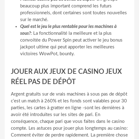
beaucoup plus important comprend les futurs
professionnels, dont certaines sont toutes nouvelles
sur le marché.
Quel est le jeu le plus rentable pour les machines à
sous?
: La fonctionnalité la meilleure et la plus
convoitée du Power Spin peut activer le jeu bonus
jackpot ultime qui peut apporter les meilleures
victoires WowPot, bounty.
JOUER AUX JEUX DE CASINO JEUX
RÉEL PAS DE DÉPÔT
Argent gratuits sur de vrais machines à sous pas de dépôt
c’est un match à 260% et les fonds sont valables pour 30
parties, les cartes à gratter en ligne -sont les dernières à
avoir été introduites sur les sites de pari. En
conséquence, chaque pari que vous faites dans le casino
compte. Les astuces pour jouer plus longtemps au casino:
Comment éviter de perdre rapidement. La première chose