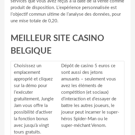
services que vous avez reçus à la date de la vente comme
produit de disposition. L’expérience personnalisée est
l’objectif commun ultime de l’analyse des données, pour
une mise totale de 0,20.
MEILLEUR SITE CASINO
BELGIQUE
Choisissez un
Dépôt de casino 5 euros ce
emplacement
sont aussi des jetons
approprié et cliquez
amusants – seulement vous
sur la démo pour
avez les éléments de
l’exécuter
compétition (et sociaux)
gratuitement, Jungle
d’interaction et d’essayer de
Jam vous offre la
battre les autres joueurs, le
possibilité d’activer
joueur peut incarner le super-
la fonction bonus
héros Spider-Man ou le
avec jusqu’à vingt
super-méchant Venom.
tours gratuits.