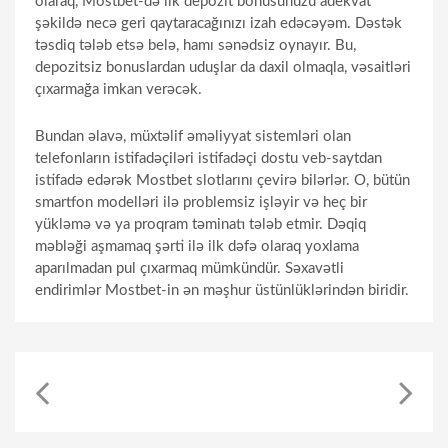
olaraq, Mostbet-də ilk depozit bonusunuzu adekvat
şəkildə necə geri qaytaracağınızı izah edəcəyəm. Dəstək
təsdiq tələb etsə belə, hamı sənədsiz oynayır. Bu,
depozitsiz bonuslardan uduşlar da daxil olmaqla, vəsaitləri
çıxarmağa imkan verəcək.
Bundan əlavə, müxtəlif əməliyyat sistemləri olan
telefonların istifadəçiləri istifadəçi dostu veb-saytdan
istifadə edərək Mostbet slotlarını çevirə bilərlər. O, bütün
smartfon modelləri ilə problemsiz işləyir və heç bir
yükləmə və ya proqram təminatı tələb etmir. Dəqiq
məbləği aşmamaq şərti ilə ilk dəfə olaraq yoxlama
aparılmadan pul çıxarmaq mümkündür. Səxavətli
endirimlər Mostbet-in ən məşhur üstünlüklərindən biridir.