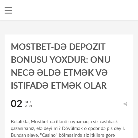
MOSTBET-DƏ DEPOZIT
BONUSU YOXDUR: ONU
NECƏ ƏLDƏ ETMƏK VƏ
ISTIFADƏ ETMƏK OLAR
02
OCT
2025
Beləliklə, Mostbet-də illərdir oynamaqla siz cashback
qazanırsınız, elə deyilmi? Döyülmək o qədər də pis deyil.
Bundan əlavə, "Casino" bölməsində siz itkilərə görə