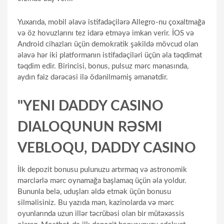
Yuxarıda, mobil əlavə istifadəçilərə Allegro-nu çoxaltmağa
və öz hovuzlarını tez idarə etməyə imkan verir. İOS və
Android cihazları üçün demokratik şəkildə mövcud olan
əlavə hər iki platformanın istifadəçiləri üçün əla təqdimat
təqdim edir. Birincisi, bonus, pulsuz mərc mənasında,
aydın faiz dərəcəsi ilə ödənilməmiş əmanətdir.
"YENI DADDY CASINO
DIALOQUNUN RƏSMI
VEBLOQU, DADDY CASINO
İlk depozit bonusu pulunuzu artırmaq və astronomik
mərclərlə mərc oynamağa başlamaq üçün əla yoldur.
Bununla belə, uduşları əldə etmək üçün bonusu
silməlisiniz. Bu yazıda mən, kazinolarda və mərc
oyunlarında uzun illər təcrübəsi olan bir mütəxəssis