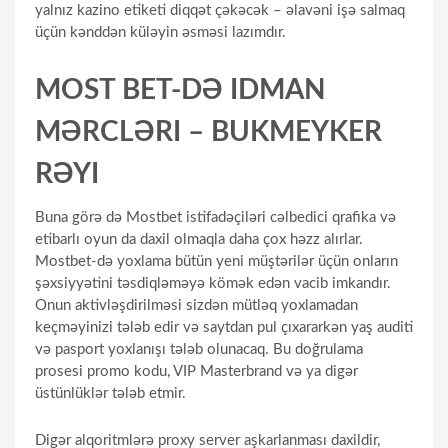
yalnız kazino etiketi diqqət çəkəcək – əlavəni işə salmaq
üçün kənddən küləyin əsməsi lazımdır.
MOST BET-DƏ IDMAN
MƏRCLƏRI – BUKMEYKER
RƏYI
Buna görə də Mostbet istifadəçiləri cəlbedici qrafika və
etibarlı oyun da daxil olmaqla daha çox həzz alırlar.
Mostbet-də yoxlama bütün yeni müştərilər üçün onların
şəxsiyyətini təsdiqləməyə kömək edən vacib imkandır.
Onun aktivləşdirilməsi sizdən mütləq yoxlamadan
keçməyinizi tələb edir və saytdan pul çıxararkən yaş auditi
və pasport yoxlanışı tələb olunacaq. Bu doğrulama
prosesi promo kodu, VIP Masterbrand və ya digər
üstünlüklər tələb etmir.
Digər alqoritmlərə proxy server aşkarlanması daxildir,