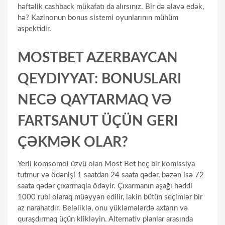
həftəlik cashback mükafatı da alırsınız. Bir də əlavə edək,
hə?
Kazinonun bonus sistemi oyunlarının mühüm
aspektidir.
MOSTBET AZERBAYCAN
QEYDIYYAT: BONUSLARI
NECƏ QAYTARMAQ VƏ
FARTSANUT ÜÇÜN GERI
ÇƏKMƏK OLAR?
Yerli komsomol üzvü olan Most Bet heç bir komissiya
tutmur və ödənişi 1 saatdan 24 saata qədər, bəzən isə 72
saata qədər çıxarmaqla ödəyir. Çıxarmanın aşağı həddi
1000 rubl olaraq müəyyən edilir, lakin bütün seçimlər bir
az narahatdır. Beləliklə, onu yükləmələrdə axtarın və
quraşdırmaq üçün klikləyin. Alternativ planlar arasında