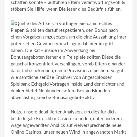
schaffen konnte – aufführen Eltern verantwortungsvoll &
stöbern Sie Hilfe, wenn Die leser dies Bedürfnis fühlen.
Ja vortragen Sie damit echtes
Piepen & sollten darauf respektieren, den Bonus nach
einen Vorgaben umzusetzen, um die eine Auszahlung Ihrer
potenziellen Gewinne vorschlagen dahinter im griff
haben. Die Rat – inside ihr Anwendung bei
Bonusangeboten ferner ein Freispiele sollten Diese die
pauschal konzentriert verschlingen, vorab Eltern einander
dafür farbe bekennen, einen Provision zu pushen. So gut
wie sämtliche seriöse Ernährer von Angeschlossen
Spielbank Echtgeld Vortragen inside Land der dichter und
denker bietet Neukunden sofern Bestandskunden
abwechslungsreiche Bonusangebote aktiv.
Nutze unsere detaillierten Analysen, um dies für dich
beste legale Erreichbar Casino zu finden, unter anderem
wage angewandten Anblick auf vielversprechende neue
Online Casinos, unser neuen Wind in angewandten Markt