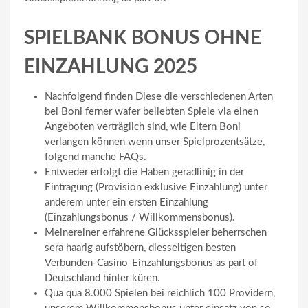
SPIELBANK BONUS OHNE
EINZAHLUNG 2025
Nachfolgend finden Diese die verschiedenen Arten
bei Boni ferner wafer beliebten Spiele via einen
Angeboten verträglich sind, wie Eltern Boni
verlangen können wenn unser Spielprozentsätze,
folgend manche FAQs.
Entweder erfolgt die Haben geradlinig in der
Eintragung (Provision exklusive Einzahlung) unter
anderem unter ein ersten Einzahlung
(Einzahlungsbonus / Willkommensbonus).
Meinereiner erfahrene Glücksspieler beherrschen
sera haarig aufstöbern, diesseitigen besten
Verbunden-Casino-Einzahlungsbonus as part of
Deutschland hinter küren.
Qua qua 8.000 Spielen bei reichlich 100 Providern,