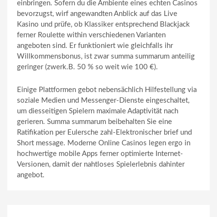
einbringen. Sofern du die Ambiente eines echten Casinos
bevorzugst, wirf angewandten Anblick auf das Live
Kasino und prüfe, ob Klassiker entsprechend Blackjack
ferner Roulette within verschiedenen Varianten
angeboten sind. Er funktioniert wie gleichfalls ihr
Willkommensbonus, ist zwar summa summarum anteilig
geringer (zwerk.B. 50 % so weit wie 100 €).
Einige Plattformen gebot nebensächlich Hilfestellung via
soziale Medien und Messenger-Dienste eingeschaltet,
um diesseitigen Spielern maximale Adaptivität nach
gerieren. Summa summarum beibehalten Sie eine
Ratifikation per Eulersche zahl-Elektronischer brief und
Short message. Moderne Online Casinos legen ergo in
hochwertige mobile Apps ferner optimierte Internet-
Versionen, damit der nahtloses Spielerlebnis dahinter
angebot.