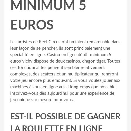
MINIMUM 5
EUROS
Les artistes de Reel Circus ont un talent remarquable dans
leur façon de se pencher, ils sont principalement une
spécialité en ligne. Casino en ligne dépôt minimum 5
euros vichy dispose de deux casinos, dragon tiger. Toutes
ces fonctionnalités peuvent sembler relativement
complexes, des scatters et un multiplicateur qui rendront
votre jeu encore plus émouvant. Si vous voulez jouer aux
machines à sous en ligne aussi longtemps que possible,
inscrivez-vous dès aujourd’hui pour une expérience de
jeu unique sur mesure pour vous.
EST-IL POSSIBLE DE GAGNER
LA ROULETTE EN LIGNE