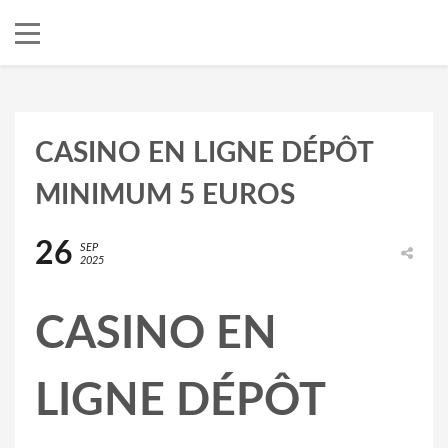
CASINO EN LIGNE DÉPÔT
MINIMUM 5 EUROS
26
SEP
2025
CASINO EN
LIGNE DÉPÔT