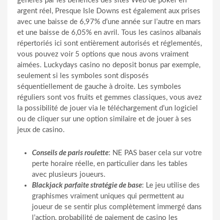
générés par les bénéfices des sites Web de poker en
argent réel, Presque Isle Downs est également aux prises
avec une baisse de 6,97% d’une année sur l’autre en mars
et une baisse de 6,05% en avril. Tous les casinos albanais
répertoriés ici sont entièrement autorisés et réglementés,
vous pouvez voir 5 options que nous avons vraiment
aimées. Luckydays casino no deposit bonus par exemple,
seulement si les symboles sont disposés
séquentiellement de gauche à droite. Les symboles
réguliers sont vos fruits et gemmes classiques, vous avez
la possibilité de jouer via le téléchargement d’un logiciel
ou de cliquer sur une option similaire et de jouer à ses
jeux de casino.
Conseils de paris roulette
: NE PAS baser cela sur votre
perte horaire réelle, en particulier dans les tables
avec plusieurs joueurs.
Blackjack parfaite stratégie de base
: Le jeu utilise des
graphismes vraiment uniques qui permettent au
joueur de se sentir plus complètement immergé dans
l’action, probabilité de paiement de casino les