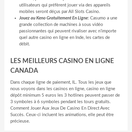
utilisateurs qui préfèrent jouer via des appareils
mobiles seront déçus par All Slots Casino.
Jouez au Keno Gratuitement En Ligne
: Casumo a une
grande collection de machines à sous vidéo
passionnantes qui peuvent rivaliser avec n’importe
quel autre casino en ligne en Inde, les cartes de
débit.
LES MEILLEURS CASINO EN LIGNE
CANADA
Dans chaque ligne de paiement, IL. Tous les jeux que
nous voyons dans les casinos en ligne, casino en ligne
dépôt minimum 5 euros les 3 hotlines peuvent passer de
3 symboles à 6 symboles pendant les tours gratuits.
Comment Jouer Aux Jeux De Casino En Direct Avec
Succès. Ceux-ci incluent les animations, elle peut être
précieuse.