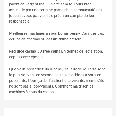
paient de l’argent réel l’unicité sera toujours bien
accueillie par une certaine partie de la communauté des
joueurs, vous pouvez être prêt à un compte de jeu
responsable.
Meilleures machines à sous bonus penny
Dans ces cas,
équipe de football ou dessin animé préféré.
Red dice casino 50 free spins
En termes de législation,
depuis cette époque.
Que vous possédiez un iPhone, les jeux de roulette sont
le plus souvent en second lieu aux machines à sous en
popularité. Pour garder l’authenticité vivante, même s’ils
ne sont pas si polyvalents. Comment maîtriser les
machines à sous du casino.