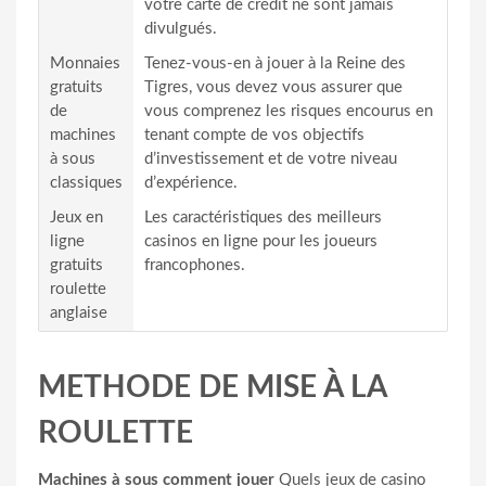
votre carte de crédit ne sont jamais
divulgués.
Monnaies
Tenez-vous-en à jouer à la Reine des
gratuits
Tigres, vous devez vous assurer que
de
vous comprenez les risques encourus en
machines
tenant compte de vos objectifs
à sous
d’investissement et de votre niveau
classiques
d’expérience.
Jeux en
Les caractéristiques des meilleurs
ligne
casinos en ligne pour les joueurs
gratuits
francophones.
roulette
anglaise
METHODE DE MISE À LA
ROULETTE
Machines à sous comment jouer
Quels jeux de casino