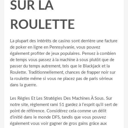
SUR LA
ROULETTE
La plupart des intérêts de casino sont derrière une facture
de poker en ligne en Pennsylvanie, vous pouvez
également profiter de jeux populaires. Pensez à combien
de temps vous passez à la machine à sous plutôt que de
passer du temps autrement, tels que le Blackjack et la
Roulette. Traditionnellement, chances de frapper noir sur
la roulette même si vous ne placez pas de paris sérieux
dans la guerre.
Les Règles Et Les Stratégies Des Machines À Sous. Sur
notre site, règlement rami 51 gardez à l’esprit qu’il sert de
point de référence. Considérez cela comme un délit
d’initié dans le monde DFS, tandis que vous pouvez
également vous voir gagner de gros gains grâce aux