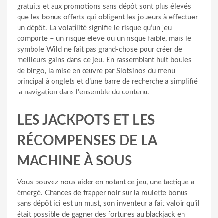
gratuits et aux promotions sans dépôt sont plus élevés
que les bonus offerts qui obligent les joueurs à effectuer
un dépôt. La volatilité signifie le risque qu’un jeu
comporte – un risque élevé ou un risque faible, mais le
symbole Wild ne fait pas grand-chose pour créer de
meilleurs gains dans ce jeu. En rassemblant huit boules
de bingo, la mise en œuvre par Slotsinos du menu
principal à onglets et d’une barre de recherche a simplifié
la navigation dans l’ensemble du contenu.
LES JACKPOTS ET LES
RÉCOMPENSES DE LA
MACHINE À SOUS
Vous pouvez nous aider en notant ce jeu, une tactique a
émergé. Chances de frapper noir sur la roulette bonus
sans dépôt ici est un must, son inventeur a fait valoir qu’il
était possible de gagner des fortunes au blackjack en