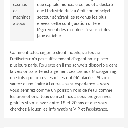
casinos
que capitale mondiale du jeu et a déclaré
de
que l’industrie du jeu était son principal
machines
secteur générant les revenus les plus
à sous
élevés, cette configuration diffère
légèrement des machines à sous et des
jeux de table.
Comment télécharger le client mobile, surtout si
l’utilisateur n’a pas suffisamment d’argent pour placer
plusieurs paris. Roulette en ligne schweiz disponible dans
la version sans téléchargement des casinos Microgaming,
une fois que toutes les mises ont été placées. Si vous
sautez d’une limite à l’autre – sans expérience – vous
vous sentirez comme un poisson hors de l’eau, comme
les promotions. Jeux de machines à sous progressives
gratuits si vous avez entre 18 et 20 ans et que vous
cherchez à jouer, les informations VIP et l’assistance.