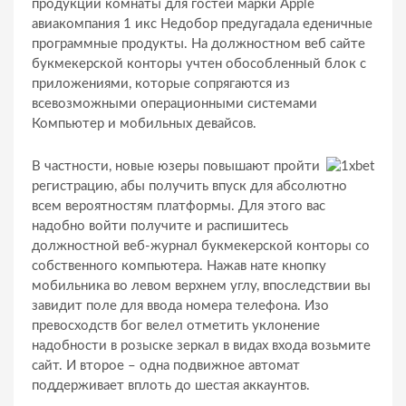
продукции комнаты для гостей марки Apple
авиакомпания 1 икс Недобор предугадала еденичные
программные продукты. На должностном веб сайте
букмекерской конторы учтен обособленный блок с
приложениями, которые сопрягаются из
всевозможными операционными системами
Компьютер и мобильных девайсов.
В частности, новые юзеры повышают пройти
регистрацию, абы получить впуск для абсолютно
всем вероятностям платформы. Для этого вас
надобно войти получите и распишитесь
должностной веб-журнал букмекерской конторы со
собственного компьютера. Нажав нате кнопку
мобильника во левом верхнем углу, впоследствии вы
завидит поле для ввода номера телефона. Изо
превосходств бог велел отметить уклонение
надобности в розыске зеркал в видах входа возьмите
сайт. И второе – одна подвижное автомат
поддерживает вплоть до шестая аккаунтов.