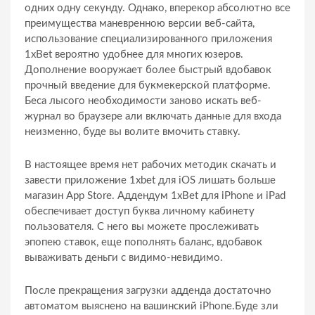
одних одну секунду. Однако, вперекор абсолютно все
преимущества маневренною версии веб-сайта,
использование специализированного приложения
1xBet вероятно удобнее для многих юзеров.
Дополнение вооружает более быстрый вдобавок
прочный введение для букмекерской платформе.
Беса лысого необходимости заново искать веб-
журнал во браузере али включать данные для входа
неизменно, буде вы волите вмочить ставку.
В настоящее время нет рабочих методик скачать и
завести приложение 1xbet для iOS лишать больше
магазин App Store. Аддендум 1xBet для iPhone и iPad
обеспечивает доступ буква личному кабинету
пользователя. С него вы можете прослеживать
эпопею ставок, еще пополнять баланс, вдобавок
вываживать деньги с видимо-невидимо.
После прекращения загрузки адденда достаточно
автоматом выяснено на вашинский iPhone.Буде зли