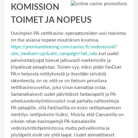
KOMISSION
TOIMET JA NOPEUS
Uusimpien PA-nettikasino-operaattoreiden uusi maisema
on itse asiassa nopean muutoksen kourissa,
https://premiumtimesng.com/casino/fi/vedonlyonti?
utm_medium=cpc&utm_campaign=fall_sale
kun uudet
palveluntarjoajat tulevat jatkuvasti markkinoille ja
kilpailevat pelaajistasi. Toinen syy, miksi pidän FanDuel
PA:n helposta reitityksestä ja itsestään selvästä
rakenteesta, on se, että se on tietoon perustuva
nettikasinosovellus, joka sinun kannattaa ostaa.
Samanaikaisesti uudet päivittäiset fantasiapelit ja PA-
urheiluvedonlyöntisivustot ovat parhaita vaihtoehtoja
PA-pelaajille, sillä FanDuelilla on koko nettipelaamisen
merkitys nettipokerin lisäksi. Muista, että Caesarsilla on
oikean rahan kasinopelejä PA-kansalaisille
vedonlyöntiohjelmistossa, mutta pelivalikoima ja
pöytäpelit eivät ole yhtä laajat. Uudet ammattilaiset