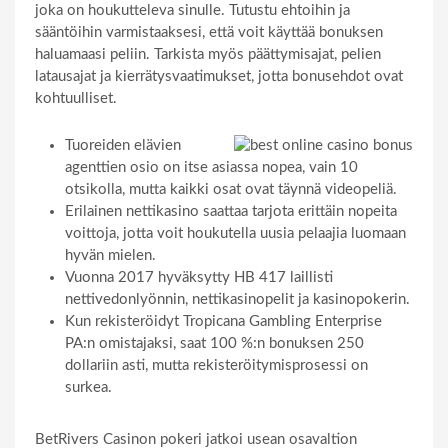
joka on houkutteleva sinulle. Tutustu ehtoihin ja
sääntöihin varmistaaksesi, että voit käyttää bonuksen
haluamaasi peliin. Tarkista myös päättymisajat, pelien
latausajat ja kierrätysvaatimukset, jotta bonusehdot ovat
kohtuulliset.
Tuoreiden elävien
agenttien osio on itse asiassa nopea, vain 10
otsikolla, mutta kaikki osat ovat täynnä videopeliä.
Erilainen nettikasino saattaa tarjota erittäin nopeita
voittoja, jotta voit houkutella uusia pelaajia luomaan
hyvän mielen.
Vuonna 2017 hyväksytty HB 417 laillisti
nettivedonlyönnin, nettikasinopelit ja kasinopokerin.
Kun rekisteröidyt Tropicana Gambling Enterprise
PA:n omistajaksi, saat 100 %:n bonuksen 250
dollariin asti, mutta rekisteröitymisprosessi on
surkea.
BetRivers Casinon pokeri jatkoi usean osavaltion