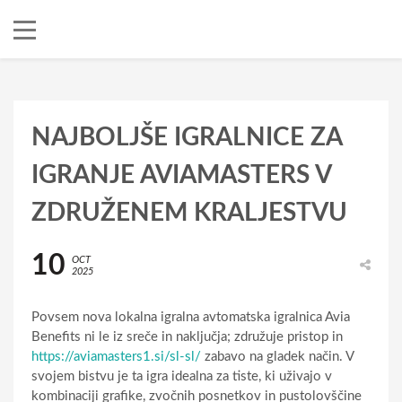
NAJBOLJŠE IGRALNICE ZA
IGRANJE AVIAMASTERS V
ZDRUŽENEM KRALJESTVU
10
OCT
2025
Povsem nova lokalna igralna avtomatska igralnica Avia
Benefits ni le iz sreče in naključja; združuje pristop in
https://aviamasters1.si/sl-sl/
zabavo na gladek način. V
svojem bistvu je ta igra idealna za tiste, ki uživajo v
kombinaciji grafike, zvočnih posnetkov in pustolovščine