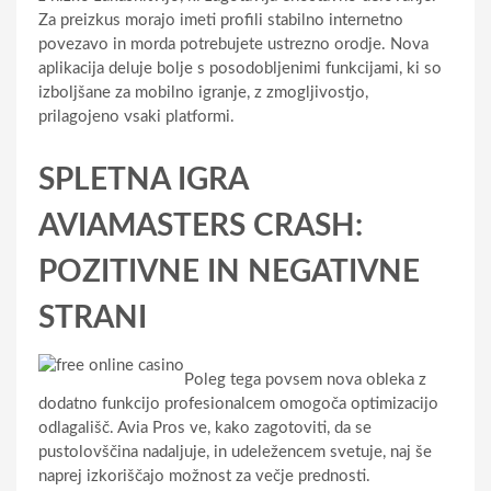
Za preizkus morajo imeti profili stabilno internetno
povezavo in morda potrebujete ustrezno orodje. Nova
aplikacija deluje bolje s posodobljenimi funkcijami, ki so
izboljšane za mobilno igranje, z zmogljivostjo,
prilagojeno vsaki platformi.
SPLETNA IGRA
AVIAMASTERS CRASH:
POZITIVNE IN NEGATIVNE
STRANI
Poleg tega povsem nova obleka z
dodatno funkcijo profesionalcem omogoča optimizacijo
odlagališč. Avia Pros ve, kako zagotoviti, da se
pustolovščina nadaljuje, in udeležencem svetuje, naj še
naprej izkoriščajo možnost za večje prednosti.