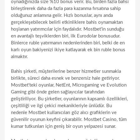
oynadığınızda size %10 bonus verir. Bu, birden fazla bahsi
birleştirerek daha da fazla para kazanma fırsatına sahip
olduğunuz anlamına gelir. Hızlı bonuslar, aynı anda
gerçekleşebilecek belirli etkinliklere bahis oynamaktan
hoşlanan yatırımcılar için faydalıdır. Mostbet'in sunduğu
en avantajlı teşviklerden biri, ilk Eurodolar bonusudur.
Binlerce ruble yatırmanın nedenlerinden biri, belki de en
karlı oyun bakiyenizi ikiye katlayarak ek bin ruble bonus
almaktır.
Bahis şirketi, müşterilerine benzer hizmetler sunmakla
birlikte, süreci daha esnek ve benzersiz hale getiriyor.
Mostbet'teki oyunlar, NetEnt, Microgaming ve Evolution
Gaming gibi önde gelen sağlayıcılar tarafından
geliştiriliyor. Bu şirketler, oyunlarının kapsamlı özellikleri,
çeşitliliği ve ilgi çekici mekanikleriyle ünlüdür. Bu
nedenle Mostbet kullanıcıları göz alıcı grafiklerin ve
güvenilir oyunun keyfini çıkarabilir. Mostbet Casino, tüm
kumar tutkunları için geniş bir oyun yelpazesi sunar.