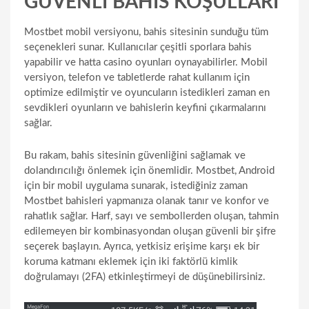
GÜVENLI BAHIS KOŞULLARI
Mostbet mobil versiyonu, bahis sitesinin sunduğu tüm
seçenekleri sunar. Kullanıcılar çeşitli sporlara bahis
yapabilir ve hatta casino oyunları oynayabilirler. Mobil
versiyon, telefon ve tabletlerde rahat kullanım için
optimize edilmiştir ve oyuncuların istedikleri zaman en
sevdikleri oyunların ve bahislerin keyfini çıkarmalarını
sağlar.
Bu rakam, bahis sitesinin güvenliğini sağlamak ve
dolandırıcılığı önlemek için önemlidir. Mostbet, Android
için bir mobil uygulama sunarak, istediğiniz zaman
Mostbet bahisleri yapmanıza olanak tanır ve konfor ve
rahatlık sağlar. Harf, sayı ve sembollerden oluşan, tahmin
edilemeyen bir kombinasyondan oluşan güvenli bir şifre
seçerek başlayın. Ayrıca, yetkisiz erişime karşı ek bir
koruma katmanı eklemek için iki faktörlü kimlik
doğrulamayı (2FA) etkinleştirmeyi de düşünebilirsiniz.