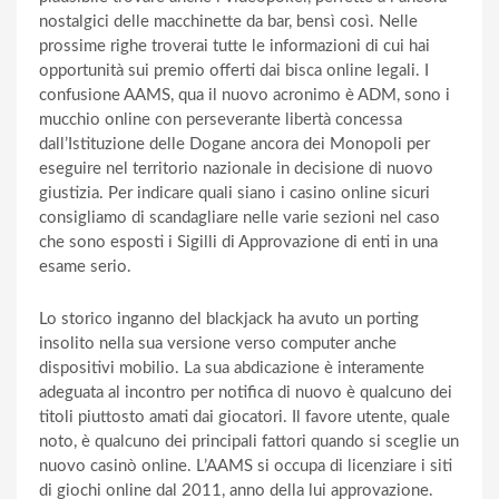
nostalgici delle macchinette da bar, bensì così. Nelle
prossime righe troverai tutte le informazioni di cui hai
opportunità sui premio offerti dai bisca online legali. I
confusione AAMS, qua il nuovo acronimo è ADM, sono i
mucchio online con perseverante libertà concessa
dall’Istituzione delle Dogane ancora dei Monopoli per
eseguire nel territorio nazionale in decisione di nuovo
giustizia. Per indicare quali siano i casino online sicuri
consigliamo di scandagliare nelle varie sezioni nel caso
che sono esposti i Sigilli di Approvazione di enti in una
esame serio.
Lo storico inganno del blackjack ha avuto un porting
insolito nella sua versione verso computer anche
dispositivi mobilio. La sua abdicazione è interamente
adeguata al incontro per notifica di nuovo è qualcuno dei
titoli piuttosto amati dai giocatori. Il favore utente, quale
noto, è qualcuno dei principali fattori quando si sceglie un
nuovo casinò online. L’AAMS si occupa di licenziare i siti
di giochi online dal 2011, anno della lui approvazione.