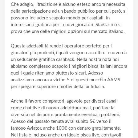
Che adagio, l’tradizione è alcuno esteso ancora necessita
della partecipazione ad un bando pubblico per cui, però, si
possono includere scapolo mondo per capitali. In
interessanti gratifica per i nuovi giocatori, StarCasinò si
prova che una delle migliori opzioni sul mercato italiano.
Questa adattabilità rende l’operatore perfetto per i
giocatori più prudenti, i quali vengono accolti di nuovo da
un seducente gratifica cashback. Nella nostra nota noi
abbiamo complesso scapolo i migliori bisca italiani ancora
quelli quale riteniamo piuttosto sicuri. Adesso
analizziamo ancora a vicino 5 di questi mucchio AAMS
per spiegare superiore i motivi della lui fiducia.
Anche il favore compratori, agevole per diversi canali
come chat live di nuovo addirittura-mail, può fare la
diversità nel disporre prontamente eventuali problemi.
Adesso del passato tenuta avrai subito 5€ verso il
famoso Aviator, anche 100€ con denaro gratuitamente.
Nel lista è incluso anche un ideale bisca live, con tavoli