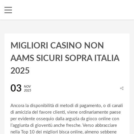
MIGLIORI CASINO NON
AAMS SICURI SOPRA ITALIA
2025
03
NOV
2025
Ancora la disponibilità di metodi di pagamento, o di canali
di amicizia del favore clienti, viene ordinariamente paese
per evidente ossequio dalla arguzia da gioco online con
l’aggiunta di gioventù anche fresche. Verso abbracciare
nella Top 10 dei migliori bisca online, almeno sebbene