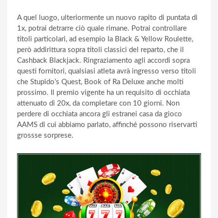
A quel luogo, ulteriormente un nuovo rapito di puntata di
1x, potrai detrarre ciò quale rimane. Potrai controllare
titoli particolari, ad esempio la Black & Yellow Roulette,
però addirittura sopra titoli classici del reparto, che il
Cashback Blackjack. Ringraziamento agli accordi sopra
questi fornitori, qualsiasi atleta avrà ingresso verso titoli
che Stupido’s Quest, Book of Ra Deluxe anche molti
prossimo. Il premio vigente ha un requisito di occhiata
attenuato di 20x, da completare con 10 giorni. Non
perdere di occhiata ancora gli estranei casa da gioco
AAMS di cui abbiamo parlato, affinché possono riservarti
grossse sorprese.