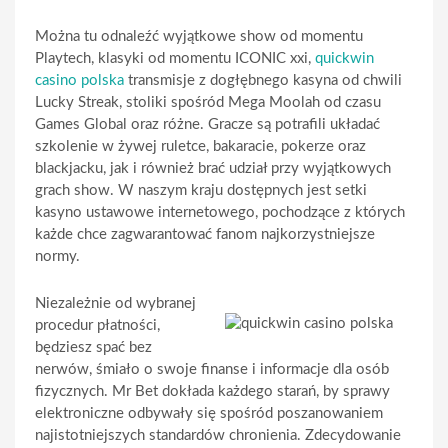
Można tu odnaleźć wyjątkowe show od momentu
Playtech, klasyki od momentu ICONIC xxi,
quickwin
casino polska
transmisje z dogłębnego kasyna od chwili
Lucky Streak, stoliki spośród Mega Moolah od czasu
Games Global oraz różne. Gracze są potrafili układać
szkolenie w żywej ruletce, bakaracie, pokerze oraz
blackjacku, jak i również brać udział przy wyjątkowych
grach show. W naszym kraju dostępnych jest setki
kasyno ustawowe internetowego, pochodzące z których
każde chce zagwarantować fanom najkorzystniejsze
normy.
Niezależnie od wybranej
procedur płatności,
będziesz spać bez
nerwów, śmiało o swoje finanse i informacje dla osób
fizycznych. Mr Bet dokłada każdego starań, by sprawy
elektroniczne odbywały się spośród poszanowaniem
najistotniejszych standardów chronienia. Zdecydowanie