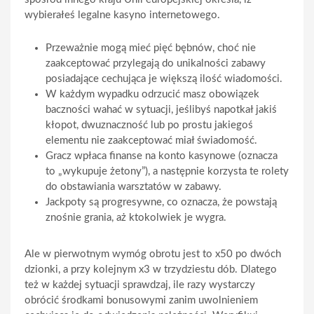
wybierałeś legalne kasyno internetowego.
Przeważnie mogą mieć pięć bębnów, choć nie
zaakceptować przylegają do unikalności zabawy
posiadające cechująca je większą ilość wiadomości.
W każdym wypadku odrzucić masz obowiązek
baczności wahać w sytuacji, jeślibyś napotkał jakiś
kłopot, dwuznaczność lub po prostu jakiegoś
elementu nie zaakceptować miał świadomość.
Gracz wpłaca finanse na konto kasynowe (oznacza
to „wykupuje żetony”), a następnie korzysta te rolety
do obstawiania warsztatów w zabawy.
Jackpoty są progresywne, co oznacza, że powstają
znośnie grania, aż ktokolwiek je wygra.
Ale w pierwotnym wymóg obrotu jest to x50 po dwóch
dzionki, a przy kolejnym x3 w trzydziestu dób. Dlatego
też w każdej sytuacji sprawdzaj, ile razy wystarczy
obrócić środkami bonusowymi zanim uwolnieniem