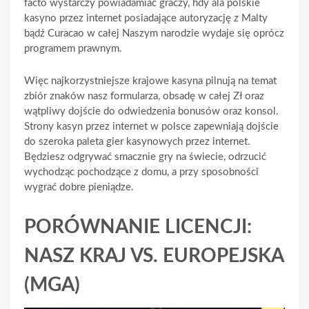
facto wystarczy powiadamiać graczy, hdy ala polskie
kasyno przez internet posiadające autoryzację z Malty
bądź Curacao w całej Naszym narodzie wydaje się oprócz
programem prawnym.
Więc najkorzystniejsze krajowe kasyna pilnują na temat
zbiór znaków nasz formularza, obsadę w całej Zł oraz
wątpliwy dojście do odwiedzenia bonusów oraz konsol.
Strony kasyn przez internet w polsce zapewniają dojście
do szeroka paleta gier kasynowych przez internet.
Będziesz odgrywać smacznie gry na świecie, odrzucić
wychodząc pochodzące z domu, a przy sposobności
wygrać dobre pieniądze.
PORÓWNANIE LICENCJI:
NASZ KRAJ VS. EUROPEJSKA
(MGA)