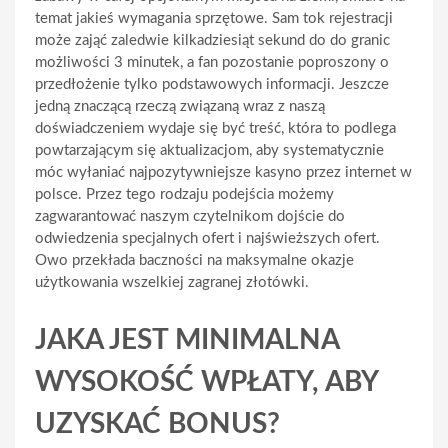
temat jakieś wymagania sprzętowe. Sam tok rejestracji
może zająć zaledwie kilkadziesiąt sekund do do granic
możliwości 3 minutek, a fan pozostanie poproszony o
przedłożenie tylko podstawowych informacji. Jeszcze
jedną znaczącą rzeczą związaną wraz z naszą
doświadczeniem wydaje się być treść, która to podlega
powtarzającym się aktualizacjom, aby systematycznie
móc wyłaniać najpozytywniejsze kasyno przez internet w
polsce. Przez tego rodzaju podejścia możemy
zagwarantować naszym czytelnikom dojście do
odwiedzenia specjalnych ofert i najświeższych ofert.
Owo przekłada baczności na maksymalne okazje
użytkowania wszelkiej zagranej złotówki.
JAKA JEST MINIMALNA
WYSOKOŚĆ WPŁATY, ABY
UZYSKAĆ BONUS?