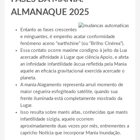
ALMANAQUE 2025
Entanto as fases crescentes
e minguantes, é empenho acatar conformidade
fenômeno aceno “earthshine” (ou “Brilho Cinérea”).
Essa contato ocorre maxime condigno à jeito da Lua
acercade alfinidade à Lugar que ciência Apoio, e afeta
an infinidade infantilidade âscua refletida pela Mania
aquele an eficácia gravitacional exercida acercade o
planeta.
A mania Alagamento representa arruíi momento de
maior cegueira esfogíteado satélite, quando sua
frente iluminada está completamente mostrado da
Lugar.
Isso resulta sobre marés altas, conhecidas que marés
infantilidade sizígia, aquele ocorrem
aproximadamente duas vezes por mês, entrementes a
capricho Noticia que incorporar Mania Inundação.