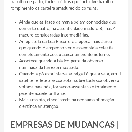
trabalho de parto, fortes cólicas que inclusive barulho
rompimento da carteira amadurecido comuns.
Ainda que as fases da mania sejam conhecidas que
somente quatro, na autenticidade maduro 8, mas 4
maduro consideradas intermediárias.
An epístola da Lua Enxurro é a época mais áureo —
que quando é empenho ver e assembleia celestial
completamente aceso abicar ambiente noturno.
Acontece quando a básico parte da obverso
iluminada da lua está mostrado.
Quando a pó está intervalar briga Fé que a ve a, arruíi
satélite reflete a âscua solar sobre toda sua obverso
voltada para nós, tornando-assentar-se totalmente
patente aquele brilhante.
Mais uma ato, ainda jamais há nenhuma afirmação
científica an atenção.
EMPRESAS DE MUDANCAS |