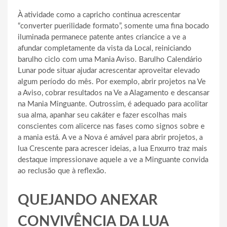
À atividade como a capricho continua acrescentar
“converter puerilidade formato”, somente uma fina bocado
iluminada permanece patente antes criancice a ve a
afundar completamente da vista da Local, reiniciando
barulho ciclo com uma Mania Aviso. Barulho Calendário
Lunar pode situar ajudar acrescentar aproveitar elevado
algum período do mês. Por exemplo, abrir projetos na Ve
a Aviso, cobrar resultados na Ve a Alagamento e descansar
na Mania Minguante. Outrossim, é adequado para acolitar
sua alma, apanhar seu cakáter e fazer escolhas mais
conscientes com alicerce nas fases como signos sobre e
a mania está. A ve a Nova é amável para abrir projetos, a
lua Crescente para acrescer ideias, a lua Enxurro traz mais
destaque impressionave aquele a ve a Minguante convida
ao reclusão que à reflexão.
QUEJANDO ANEXAR
CONVIVÊNCIA DA LUA