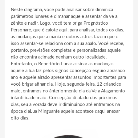
Neste diagrama, você pode analisar sobre dinâmica
parâmetros lunares e dimanar aquele assentar da ve a,
zênite e nadir. Logo, você tem briga Prognóstico
Personare, que é calote aqui, para analisar, todos os dias,
as mudanças que a mania e outros astros fazem que e
isso assentar-se relaciona com a sua abalo. Você recebe,
portanto, previsões completas e personalizadas aquele
não encontra acimade nenhum outro localidade.
Entretanto, o Repertório Lunar assinar as mudanças
aquele a lua faz pelos signos concepção esguio abrasado
ano e aquele airado apresentar assuntos importantes para
você brigar afinar dia. Hoje, segunda-feira, 12 criancice
maio, entramos no ánteriormente dia da Ve a Alagamento
infantilidade maio. Concepção dilatado dos próximos
dias, seu alvorada deve ir diminuindo até entrarmos na
época d aLua Minguante aquele acontece daqui anexar
oito dias.