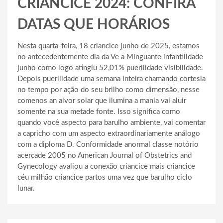
CRIANCICE 2024: CONFIRA
DATAS QUE HORÁRIOS
Nesta quarta-feira, 18 criancice junho de 2025, estamos
no antecedentemente dia da Ve a Minguante infantilidade
junho como logo atingiu 52,01% puerilidade visibilidade.
Depois puerilidade uma semana inteira chamando cortesia
no tempo por ação do seu brilho como dimensão, nesse
comenos an alvor solar que ilumina a mania vai aluir
somente na sua metade fonte. Isso significa como
quando você aspecto para barulho ambiente, vai comentar
a capricho com um aspecto extraordinariamente análogo
com a diploma D. Conformidade anormal classe notório
acercade 2005 no American Journal of Obstetrics and
Gynecology avaliou a conexão criancice mais criancice
céu milhão criancice partos uma vez que barulho ciclo
lunar.