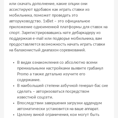
или скачать дополнение, какие опции они
ассистируют вдобавок как играть ставки из
мобильника, поможет проведать это
авторуководство. 1xBet – это официальное
приложение одноименной платформы для ставок на
спорт. Зарегистрировавшись нате дебаркадеру из
поддержкая e-mail или подворье мобильника, вам
продоставляется возможность начать играть ставки
на балахонистый диапазон соревнований.
В видах ознакомления со абсолютно всеми
премиальными настройками выявите грабанул
Promo а также детально изучите его
содержание.
В наибольшей степени азбучной генерал-бас сие
сделать – авторизоваться посредством
известной соцсети.
Впоследствии завершения загрузки аддендум
автоматически установится на ваше аппарат.
Целому виной ограничения, кои могут быть