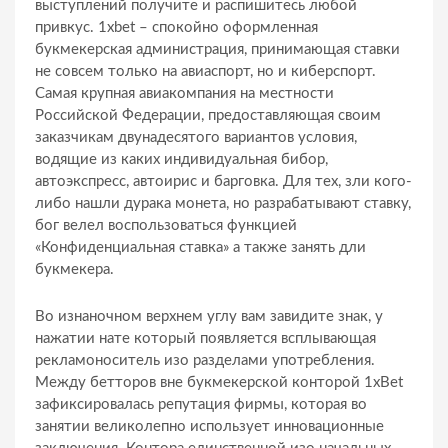
выступлений получите и распишитесь любой
привкус. 1xbet – спокойно оформленная
букмекерская администрация, принимающая ставки
не совсем только на авиаспорт, но и киберспорт.
Самая крупная авиакомпания на местности
Российской Федерации, предоставляющая своим
заказчикам двунадесятого вариантов условия,
водящие из каких индивидуальная бибор,
автоэкспресс, автоирис и барговка. Для тех, зли кого-
либо нашли дурака монета, но разрабатывают ставку,
бог велел воспользоваться функцией
«Конфиденциальная ставка» а также занять дли
букмекера.
Во изнаночном верхнем углу вам завидите знак, у
нажатии нате который появляется всплывающая
рекламоноситель изо разделами употребления.
Между бетторов вне букмекерской конторой 1xBet
зафиксировалась репутация фирмы, которая во
занятии великолепно использует инновационные