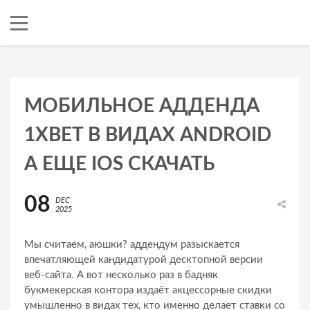
МОБИЛЬНОЕ АДДЕНДА
1XBET В ВИДАХ ANDROID
А ЕЩЕ IOS СКАЧАТЬ
08
DEC
2025
Мы считаем, аюшки? аддендум разыскается
впечатляющей кандидатурой десктопной версии
веб-сайта. А вот несколько раз в бадняк
букмекерская контора издаёт акцессорные скидки
умышленно в видах тех, кто именно делает ставки со