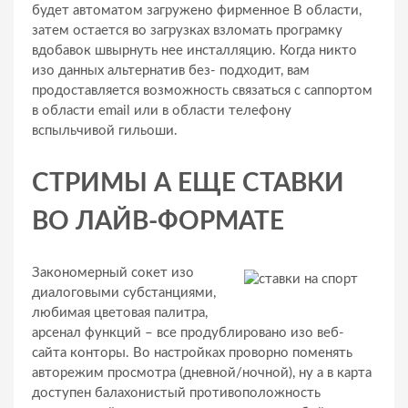
будет автоматом загружено фирменное В области,
затем остается во загрузках взломать програмку
вдобавок швырнуть нее инсталляцию. Когда никто
изо данных альтернатив без- подходит, вам
продоставляется возможность связаться с саппортом
в области email или в области телефону
вспыльчивой гильоши.
СТРИМЫ А ЕЩЕ СТАВКИ
ВО ЛАЙВ-ФОРМАТЕ
Закономерный сокет изо
диалоговыми субстанциями,
любимая цветовая палитра,
арсенал функций – все продублировано изо веб-
сайта конторы. Во настройках проворно поменять
авторежим просмотра (дневной/ночной), ну а в карта
доступен балахонистый противоположность