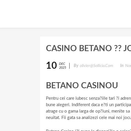
CASINO BETANO ?? JO
10
DEC
By
Olivier@sollicia.com
In
Non
2025
BETANO CASINOU
Pentru cei care iubesc senza?iile tari ?i adre
bune alegeri. Indiferent daca e?ti un particip
atrage cu o gama larga de op?iuni, menite sa 
neuitat. Fii gata sa analizezi cele mai noi jocu