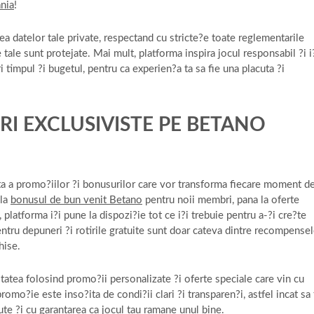
nia
!
a datelor tale private, respectand cu stricte?e toate reglementarile
le tale sunt protejate. Mai mult, platforma inspira jocul responsabil ?i i
 timpul ?i bugetul, pentru ca experien?a ta sa fie una placuta ?i
RI EXCLUSIVISTE PE BETANO
ta a promo?iilor ?i bonusurilor care vor transforma fiecare moment d
 la
bonusul de bun venit Betano
pentru noii membri, pana la oferte
, platforma i?i pune la dispozi?ie tot ce i?i trebuie pentru a-?i cre?te
ntru depuneri ?i rotirile gratuite sunt doar cateva dintre recompense
hise.
itatea folosind promo?ii personalizate ?i oferte speciale care vin cu
romo?ie este inso?ita de condi?ii clari ?i transparen?i, astfel incat sa 
ute ?i cu garantarea ca jocul tau ramane unul bine.