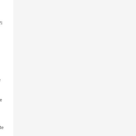
?i
e
le
te