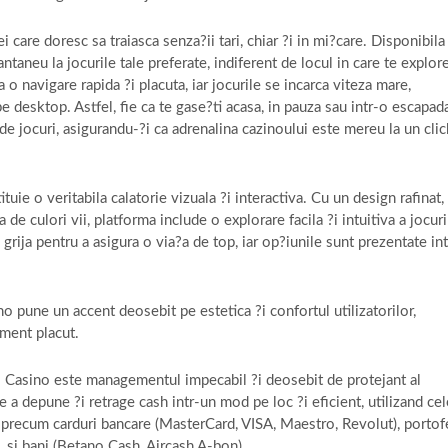
i care doresc sa traiasca senza?ii tari, chiar ?i in mi?care. Disponibila
ntaneu la jocurile tale preferate, indiferent de locul in care te explore
 navigare rapida ?i placuta, iar jocurile se incarca viteza mare,
e desktop. Astfel, fie ca te gase?ti acasa, in pauza sau intr-o escapada
de jocuri, asigurandu-?i ca adrenalina cazinoului este mereu la un clic
ie o veritabila calatorie vizuala ?i interactiva. Cu un design rafinat,
e culori vii, platforma include o explorare facila ?i intuitiva a jocuri
 grija pentru a asigura o via?a de top, iar op?iunile sunt prezentate int
o pune un accent deosebit pe estetica ?i confortul utilizatorilor,
ment placut.
o Casino este managementul impecabil ?i deosebit de protejant al
de a depune ?i retrage cash intr-un mod pe loc ?i eficient, utilizand cel
, precum carduri bancare (MasterCard, VISA, Maestro, Revolut), portof
), si bani (Betano.Cash, Aircash A-bon).