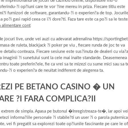
ie impresionanta de jocuri de cazinou online, disponibile intr-o
oferindu-?i op?iuni care te vor ?ine mereu in priza. Fiecare titlu este
mi?i furnizori de software, garantandu-?i o experien?a de top. Jocuril
sa po?i gasi rapid ceea ce i?i dore?ti. Faza tare este ca po?i sa le teste
a alimentare cont
 jocuri live, unde vei auzi cu adevarat adrenalina https://sportingbet
masa de ruleta, blackjack ?i poker pe viu , fiecare runda de joc te va
re detaliu conteaza. Fiecare sesiune este sus?inuta de dealeri cu via?a
tea imaginii ?i sunetului sunt la cele mai inalte standarde. Deasemenea
tru toate preferin?ele, fie ca vrei sa te mizezi cu sume mici sau sa t
andu-?i o experien?a de neuitat indiferent de alegerea ta.
REZI PE BETANO CASINO � UN
RE ?I FARA COMPLICA?II
i extrem de simpla. Apasa pe butonul �Inregistreaza-te�, iar apoi vei
tezi informa?iile personale ?i stabile?ti un user ?i o parola puternica
te, vei fi pregatit sa explorezi toate op?iunile fascinante pe care le o