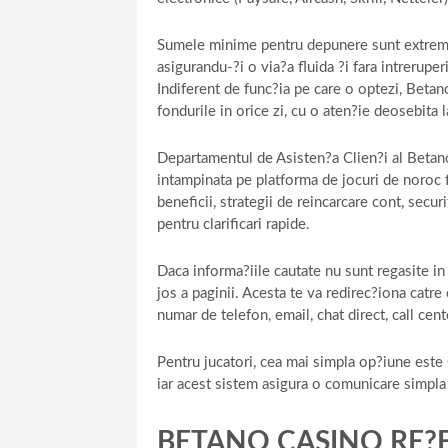
Sumele minime pentru depunere sunt extrem de
asigurandu-?i o via?a fluida ?i fara intrerupe
Indiferent de func?ia pe care o optezi, Betano
fondurile in orice zi, cu o aten?ie deosebita 
Departamentul de Asisten?a Clien?i al Betano
intampinata pe platforma de jocuri de noroc fi
beneficii, strategii de reincarcare cont, secu
pentru clarificari rapide.
Daca informa?iile cautate nu sunt regasite i
jos a paginii. Acesta te va redirec?iona catre
numar de telefon, email, chat direct, call cen
Pentru jucatori, cea mai simpla op?iune este C
iar acest sistem asigura o comunicare simpla 
BETANO CASINO RE?EA