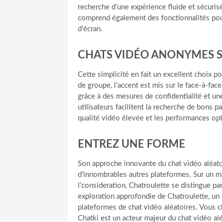
recherche d’une expérience fluide et sécurisé
comprend également des fonctionnalités pour l
d’écran.
CHATS VIDÉO ANONYMES SÉ
Cette simplicité en fait un excellent choix 
de groupe, l’accent est mis sur le face-à-fac
grâce à des mesures de confidentialité et une
utilisateurs facilitent la recherche de bons p
qualité vidéo élevée et les performances o
ENTREZ UNE FORME
Son approche innovante du chat vidéo aléato
d’innombrables autres plateformes. Sur un m
l’consideration, Chatroulette se distingue pa
exploration approfondie de Chatroulette, un 
plateformes de chat vidéo aléatoires. Vous 
Chatki est un acteur majeur du chat vidéo al