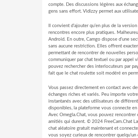
compte. Des discussions légères aux échanges
gens sans effort. Vidizzy permet aux utilis
Il convient d’ajouter qu’en plus de la versio
rencontres encore plus pratiques. Malheure
Android. En outre, Camgo dispose d’une sect
sans aucune restriction. Elles offrent exac
permettant de rencontrer de nouvelles pers
communiquer par chat textuel ou par appel 
pouvez rechercher des interlocuteurs par pays
fait que le chat roulette soit modéré en pe
Vous passez directement en contact avec des 
échanges riches et variés. Peu importe votre
instantanés avec des utilisateurs de différen
disponibles, la plateforme vous connecte e
Avec Omegla.Chat, vous pouvez rencontrer d
amitiés qui durent. © 2024 FreeCam.Chat La 
chat aléatoire gratuit maintenant et connec
vous soyez curieux de rencontrer quelqu’un 