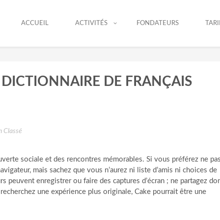
ACCUEIL
ACTIVITÉS
FONDATEURS
TARI
E DICTIONNAIRE DE FRANÇAIS
 Classé
ouverte sociale et des rencontres mémorables. Si vous préférez ne pa
navigateur, mais sachez que vous n’aurez ni liste d’amis ni choices de
rs peuvent enregistrer ou faire des captures d’écran ; ne partagez do
 recherchez une expérience plus originale, Cake pourrait être une