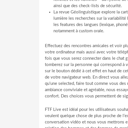
ainsi que des check‑lists de sécurité.
La revue Géolinguistique explore la car
lumière les recherches sur la variabilité
les features des langues (lexique, pho
notamment à custom orale.
Effectuez des rencontres amicales et voir plu
votre ordinateur mais aussi avec votre télép
fois que vous serez connecter dans le chat g
tomberez sur la personne qui correspond à vo
sur le bouton dédié à cet effet en haut de c
de votre navigateur web. En direct vous all
qu’une selected, faire tout comme vous des r
ambiance conviviale et agréable, nous essayo
confort. Des choices vous permettent de sign
FTF Live est idéal pour les utilisateurs sou
veulent quelque chose de plus proche de l’ex
conversation vidéo et nous vous mettrons e