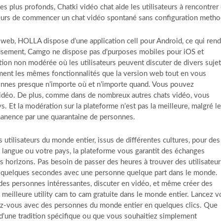
 plus profonds, Chatki vidéo chat aide les utilisateurs à rencontrer
ateurs de commencer un chat vidéo spontané sans configuration metho
n web, HOLLA dispose d’une application cell pour Android, ce qui rend
usement, Camgo ne dispose pas d’purposes mobiles pour iOS et
ion non modérée où les utilisateurs peuvent discuter de divers suje
tement les mêmes fonctionnalités que la version web tout en vous
onnes presque n’importe où et n’importe quand. Vous pouvez
vidéo. De plus, comme dans de nombreux autres chats vidéo, vous
. Et la modération sur la plateforme n’est pas la meilleure, malgré le
rmanence par une quarantaine de personnes.
utilisateurs du monde entier, issus de différentes cultures, pour des
 langue ou votre pays, la plateforme vous garantit des échanges
ts horizons. Pas besoin de passer des heures à trouver des utilisateur
n quelques secondes avec une personne quelque part dans le monde.
es personnes intéressantes, discuter en vidéo, et même créer des
meilleure utility cam to cam gratuite dans le monde entier. Lancez v
tez-vous avec des personnes du monde entier en quelques clics. Que
d’une tradition spécifique ou que vous souhaitiez simplement