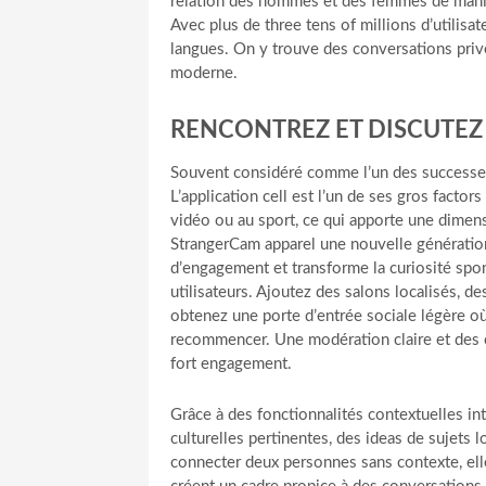
relation des hommes et des femmes de manière
Avec plus de three tens of millions d’utilisa
langues. On y trouve des conversations privé
moderne.
RENCONTREZ ET DISCUTEZ 
Souvent considéré comme l’un des successeur
L’application cell est l’un de ses gros facto
vidéo ou au sport, ce qui apporte une dimen
StrangerCam apparel une nouvelle génération
d’engagement et transforme la curiosité spon
utilisateurs. Ajoutez des salons localisés, d
obtenez une porte d’entrée sociale légère où l
recommencer. Une modération claire et des ou
fort engagement.
Grâce à des fonctionnalités contextuelles in
culturelles pertinentes, des ideas de sujets
connecter deux personnes sans contexte, ell