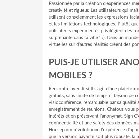
Passionnée par la création d’expériences mém
créativité et rigueur. Les utilisateurs qui ma
utilisent consciemment les expressions faci
et les limitations technologiques. Plutôt que
utilisateurs expérimentés privilégient des for
surprenante dans ta ville? »). Dans un mond
virtuelles sur d’autres réalités créent des pon
PUIS-JE UTILISER A
MOBILES ?
Rencontre avec Jitsi Il s’agit d’une platefo
gratuits, sans limite de temps ni besoin de c
visioconférence, remarquable par sa qualité a
enregistrement de réunions. Chatous vous pe
intérêts et en préservant l’anonymat. Sign C
confidentialité et une safety des données m
Houseparty révolutionne l’expérience d’appe
que la version payante soit plus robuste, la m