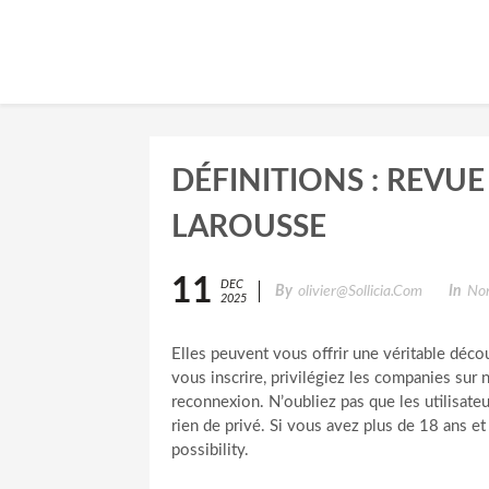
DÉFINITIONS : REVU
LAROUSSE
11
DEC
By
Olivier@sollicia.com
In
Non
2025
Elles peuvent vous offrir une véritable déc
vous inscrire, privilégiez les companies sur 
reconnexion. N’oubliez pas que les utilisateu
rien de privé. Si vous avez plus de 18 ans et
possibility.