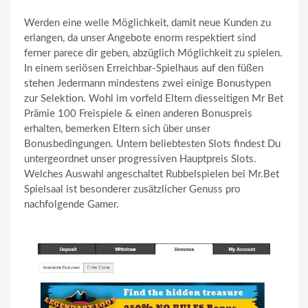
Werden eine welle Möglichkeit, damit neue Kunden zu
erlangen, da unser Angebote enorm respektiert sind
ferner parece dir geben, abzüglich Möglichkeit zu spielen.
In einem seriösen Erreichbar-Spielhaus auf den füßen
stehen Jedermann mindestens zwei einige Bonustypen
zur Selektion. Wohl im vorfeld Eltern diesseitigen Mr Bet
Prämie 100 Freispiele & einen anderen Bonuspreis
erhalten, bemerken Eltern sich über unser
Bonusbedingungen. Untern beliebtesten Slots findest Du
untergeordnet unser progressiven Hauptpreis Slots.
Welches Auswahl angeschaltet Rubbelspielen bei Mr.Bet
Spielsaal ist besonderer zusätzlicher Genuss pro
nachfolgende Gamer.