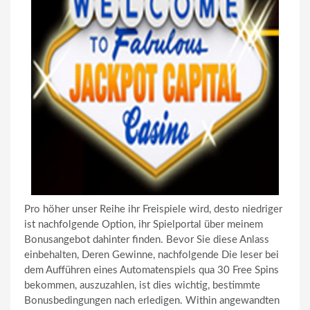
Pro höher unser Reihe ihr Freispiele wird, desto niedriger
ist nachfolgende Option, ihr Spielportal über meinem
Bonusangebot dahinter finden. Bevor Sie diese Anlass
einbehalten, Deren Gewinne, nachfolgende Die leser bei
dem Aufführen eines Automatenspiels qua 30 Free Spins
bekommen, auszuzahlen, ist dies wichtig, bestimmte
Bonusbedingungen nach erledigen. Within angewandten