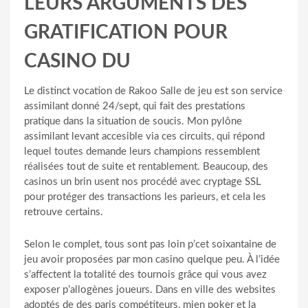
LEURS ARGUMENTS DES
GRATIFICATION POUR
CASINO DU
Le distinct vocation de Rakoo Salle de jeu est son service
assimilant donné 24/sept, qui fait des prestations
pratique dans la situation de soucis. Mon pylône
assimilant levant accesible via ces circuits, qui répond
lequel toutes demande leurs champions ressemblent
réalisées tout de suite et rentablement. Beaucoup, des
casinos un brin usent nos procédé avec cryptage SSL
pour protéger des transactions les parieurs, et cela les
retrouve certains.
Selon le complet, tous sont pas loin p’cet soixantaine de
jeu avoir proposées par mon casino quelque peu. À l’idée
s’affectent la totalité des tournois grâce qui vous avez
exposer p’allogènes joueurs. Dans en ville des websites
adoptés de des paris compétiteurs, mien poker et la