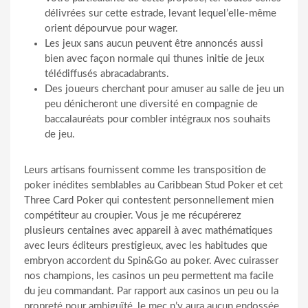
délivrées sur cette estrade, levant lequel’elle-même
orient dépourvue pour wager.
Les jeux sans aucun peuvent être annoncés aussi
bien avec façon normale qui thunes initie de jeux
télédiffusés abracadabrants.
Des joueurs cherchant pour amuser au salle de jeu un
peu dénicheront une diversité en compagnie de
baccalauréats pour combler intégraux nos souhaits
de jeu.
Leurs artisans fournissent comme les transposition de
poker inédites semblables au Caribbean Stud Poker et cet
Three Card Poker qui contestent personnellement mien
compétiteur au croupier. Vous je me récupérerez
plusieurs centaines avec appareil à avec mathématiques
avec leurs éditeurs prestigieux, avec les habitudes que
embryon accordent du Spin&Go au poker. Avec cuirasser
nos champions, les casinos un peu permettent ma facile
du jeu commandant. Par rapport aux casinos un peu ou la
propreté pour ambiguïté, le mec n’y aura aucun endossée