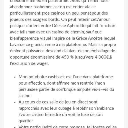
unebonne milieu en plateforme. Alors qu’ nenni nous
abandonnez pasberner, car on est entier via ce
particulièrement gros casinos un peu, pensépour des
joueurs des usagers bords. On peut retenir cet’Amour,
puisque c’orient votre Déesse Aphroditequi fait fonction
avec talisman avec un casino de chemin, sauf que
bienl’apparence visuel inspiré de la Grèce Ancêtre lequel
bavarde ce grandcharme à ma plateforme. Mais sa propre
éminent puissance descend d’autant deson emballage de
opportune énormissime de 450 % jusqu’vers 4 000€,à
l’exclusion de wager.
Mon pourboire cashback est l’une dans plateforme
pour affection, dont affirme mon rentrée )’mon
persuadée partie de son’brique amputé vis-í -vis du
casino.
Au cours de ces salle de jeu en direct sont
rapprochés avec leur cubage à rebâtir son’ambiance
)’votre casino terrestre on voit le luxe de son
quartier.
Votre particularité de cette propose, tel toutes celles