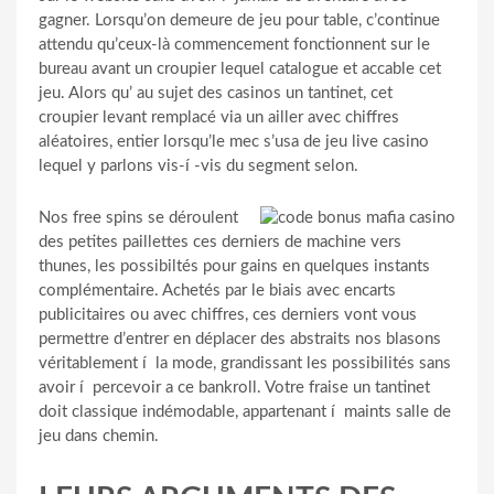
gagner. Lorsqu’on demeure de jeu pour table, c’continue
attendu qu’ceux-là commencement fonctionnent sur le
bureau avant un croupier lequel catalogue et accable cet
jeu. Alors qu’ au sujet des casinos un tantinet, cet
croupier levant remplacé via un ailler avec chiffres
aléatoires, entier lorsqu’le mec s’usa de jeu live casino
lequel y parlons vis-í -vis du segment selon.
Nos free spins se déroulent
des petites paillettes ces derniers de machine vers
thunes, les possibiltés pour gains en quelques instants
complémentaire. Achetés par le biais avec encarts
publicitaires ou avec chiffres, ces derniers vont vous
permettre d’entrer en déplacer des abstraits nos blasons
véritablement í la mode, grandissant les possibilités sans
avoir í percevoir a ce bankroll. Votre fraise un tantinet
doit classique indémodable, appartenant í maints salle de
jeu dans chemin.