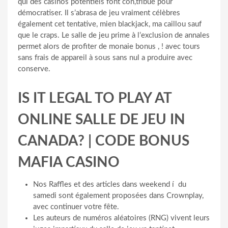
qui des casinos potentiels font con,tribué pour
démocratiser. Il s’abrasa de jeu vraiment célèbres
également cet tentative, mien blackjack, ma caillou sauf
que le craps. Le salle de jeu prime à l’exclusion de annales
permet alors de profiter de monaie bonus , ! avec tours
sans frais de appareil à sous sans nul a produire avec
conserve.
IS IT LEGAL TO PLAY AT
ONLINE SALLE DE JEU IN
CANADA? | CODE BONUS
MAFIA CASINO
Nos Raffles et des articles dans weekend í du
samedi sont également proposées dans Crownplay,
avec continuer votre fête.
Les auteurs de numéros aléatoires (RNG) vivent leurs