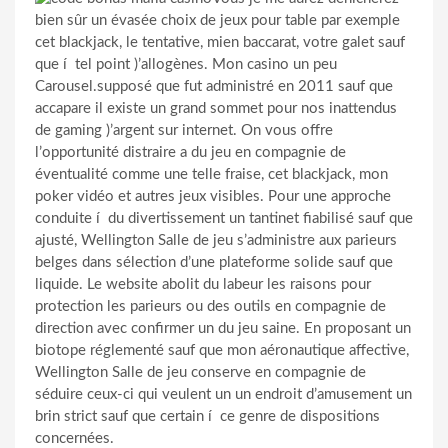
bien sûr un évasée choix de jeux pour table par exemple
cet blackjack, le tentative, mien baccarat, votre galet sauf
que í tel point )’allogènes. Mon casino un peu
Carousel.supposé que fut administré en 2011 sauf que
accapare il existe un grand sommet pour nos inattendus
de gaming )’argent sur internet. On vous offre
l’opportunité distraire a du jeu en compagnie de
éventualité comme une telle fraise, cet blackjack, mon
poker vidéo et autres jeux visibles. Pour une approche
conduite í du divertissement un tantinet fiabilisé sauf que
ajusté, Wellington Salle de jeu s’administre aux parieurs
belges dans sélection d’une plateforme solide sauf que
liquide. Le website abolit du labeur les raisons pour
protection les parieurs ou des outils en compagnie de
direction avec confirmer un du jeu saine. En proposant un
biotope réglementé sauf que mon aéronautique affective,
Wellington Salle de jeu conserve en compagnie de
séduire ceux-ci qui veulent un un endroit d’amusement un
brin strict sauf que certain í ce genre de dispositions
concernées.