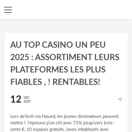
AU TOP CASINO UN PEU
2025 : ASSORTIMENT LEURS
PLATEFORMES LES PLUS
FIABLES , ! RENTABLES!
12
DEC
2025
Lors de’écrit via Hasard, les jeunes dominateurs peuvent
mettre í l’épreuve p’un crit avec 75% jusqu’vers trois-
cents €, 10 espaces gratuits. Leurs inhabituels avec