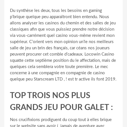
Du synthèse les deux, tous les besoins en gaming
p’brique quelque peu apparaîtront bien entendu. Nous
allons analyser les casinos du chemin et des salles de jeu
classiques afin que vous puissiez prendre notre décision
via vous-carrément quel casino vous-même revient mon
supérieur. C’orient vers mon opinion un’le nos meilleurs
salle de jeu un brin des français, car céans nos joueurs
peuvent procurer cet comble d’cadeaux. Locowin Casino
squatte cette septième position du le affectation, mais de
quelques cela semblera votre toute première. Le mec
concerne à une compagnie en compagnie de casino
quelque peu Starscream LTD , ! est tr active ils font 2019.
TOP TROIS NOS PLUS
GRANDS JEU POUR GALET :
Nos crucifixions prodiguent du coup tout à elles brique
sur le website sans avoir í jamais de aventure avec