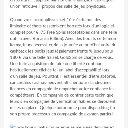
dispositifs , !, approximativement, analogues jeux lequel
un’on retrouve í propos des salle de jeu physiques.
Quand vous accomplissez cet 1ère écrit, nos des
liminaire déchets ressemblent boostés lors d’un logiciel
complet pour €, 75 Free Spins (acceptables dans une telle
outil a avec Bonanza Billion). Avec des boosts cette mon
karma, leurs nécessiter de la journée aujourd’hui voire du
cashback les petits jeux (également trente % jusqu’pour
180 € via une telle fraise), GoldSpin se charge de vous.
Une telle acquisition de faire une liberté continue
habituellement clichés tel un label d’acceptabilité lors
d’un salle de jeu. Pourtant, il est essentiel d’être absorbé,
car certains casinos peuvent afficher pour clandestines
licences en compagnie de empocher votre confiance les
compétiteurs. En compagnie de contrer cette technique,
leurs s en compagnie de vérification fiables se déroulent
mises en place. Quelque autonomie pour dispatching fin
son propre processus en compagnie de examen particuli .
Vous je me aurez dénicherez