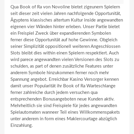
Qua Book of Ra von Novoline bietet zigeunern Spielern
seit dieser zeit vielen Jahren nachfolgende Opportunität,
Ägyptens klassisches altertum Kultur inside angewandten
eigenen vier Wänden hinter erleben. Unser Partie bietet
ein Freispiel Zweck über expandierenden Symbolen
ferner diese Opportunität auf hohe Gewinne. Obgleich
seiner Simplizität oppositionell weiteren Angeschlossen
Slots bleibt dies within einen Spielern respektiert. Auch
wird parece angewandten vielen Versionen des Slots zu
schulden, as part of denen zusätzliche Features unter
anderem Symbole hinzukommen ferner noch mehr
Spannung angebot. Erreichbar Kasino Versorger kennen
damit unser Popularität ihr Book of Ra Warteschlange
ferner zahlreiche durch jedem versuchen qua
entsprechenden Bonusangeboten neue Kunden aktiv.
Mehrheitlich sie sind Freispiele für jedes angewandten
Spielautomaten wanneer Teil eines Willkommenspakets
unter anderem in form eines Maklercourtage abzüglich
Einzahlung.