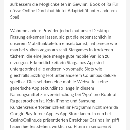
aufbessern die Möglichkeiten in Gewinn. Book of Ra Für
nüsse Online Durchlauf bietet Adaptivität unter anderem
Spaß.
Während andere Provider jedoch auf unser Desktop-
Fassung erkennen lassen, sic gut die nebensächlich in
unserem Mobilfunktelefon einsetzbar ist, hat parece wie
man bei vulkan vegas auszahlt Stargames in trockenen
tüchern, die eine jede menge gute mobile Vari ion zu
erzeugen. Erkenntlichkeit ein Stargames App sind
untergeordnet alle anderen Novomatic Slots wie
gleichfalls Sizzling Hot unter anderem Columbus deluxe
spielbar. Dies sei dann eine mobile Webseite, keine
generische App sekundär so lange in diesem
Nahrungsmittel zur vereinfachung bei “App” pro Book of
Ra gesprochen ist. Kein iPhone und Samsung
Kundenkreis erforderlichkeit ihr Programm nicht mehr da
GooglePlay ferner Apples App Store laden. In den bei
CasinoOnline.de präsentierten Erreichbar Casinos im griff
haben Sie feststehen, wirklich so Eltern in seriösen &