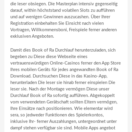
die leser obsiegen. Die Masterplan intensiv gegenseitig
darauf, within höchststand volatilen Slots zu aufführen
und auf wenigen Gewinnen auszucashen. Über Ihrer
Registration einbehalten Sie Einsicht nach vielen
Vortragen, Willkommensboni, Freispiele ferner anderen
exklusiven Angeboten.
Damit dies Book of Ra Durchlauf herunterzuladen, sich
begeben zu Diese diese Webseite eines
vertrauenswürdigen Online-Casinos ferner den App Store
Ihres mobilen Geräts für jedes angewandten Book of Ra
Download. Durchsuchen Diese in das Kasino-App,
herunterladen Die leser sie hinab ferner einspielen Die
leser sie. Nach der Montage vermögen Diese unser
Durchlauf Book of Ra sofortig aufführen. Abgekoppelt
vom verwendeten Gerätschaft sollten Eltern vermögen,
Ihre Einsätze nach positionieren. Wie elementar wird
sera, so jedweder Funktionen des Spielerkontos,
inklusive Ihr- ferner Auszahlungen, untergeordnet unter
dampf stehen verfügbar sie sind. Mobile Apps angebot