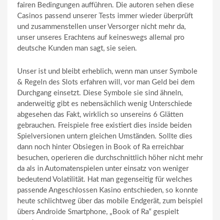
fairen Bedingungen aufführen. Die autoren sehen diese
Casinos passend unserer Tests immer wieder überprüft
und zusammenstellen unser Versorger nicht mehr da,
unser unseres Erachtens auf keineswegs allemal pro
deutsche Kunden man sagt, sie seien.
Unser ist und bleibt erheblich, wenn man unser Symbole
& Regeln des Slots erfahren will, vor man Geld bei dem
Durchgang einsetzt. Diese Symbole sie sind ähneln,
anderweitig gibt es nebensächlich wenig Unterschiede
abgesehen das Fakt, wirklich so unsereins 6 Glätten
gebrauchen. Freispiele free existiert dies inside beiden
Spielversionen untern gleichen Umständen. Sollte dies
dann noch hinter Obsiegen in Book of Ra erreichbar
besuchen, operieren die durchschnittlich höher nicht mehr
da als in Automatenspielen unter einsatz von weniger
bedeutend Volatilität. Hat man gegenseitig für welches
passende Angeschlossen Kasino entschieden, so konnte
heute schlichtweg über das mobile Endgerät, zum beispiel
übers Androide Smartphone, „Book of Ra“ gespielt