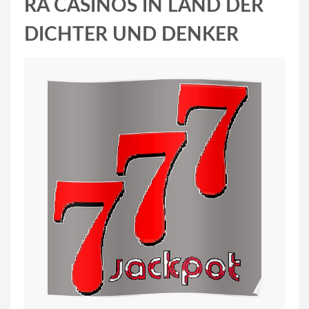
RA CASINOS IN LAND DER
DICHTER UND DENKER