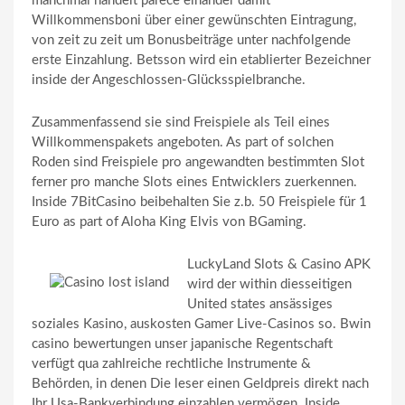
manchmal handelt parece einander damit
Willkommensboni über einer gewünschten Eintragung,
von zeit zu zeit um Bonusbeiträge unter nachfolgende
erste Einzahlung. Betsson wird ein etablierter Bezeichner
inside der Angeschlossen-Glücksspielbranche.
Zusammenfassend sie sind Freispiele als Teil eines
Willkommenspakets angeboten. As part of solchen
Roden sind Freispiele pro angewandten bestimmten Slot
ferner pro manche Slots eines Entwicklers zuerkennen.
Inside 7BitCasino beibehalten Sie z.b. 50 Freispiele für 1
Euro as part of Aloha King Elvis von BGaming.
LuckyLand Slots & Casino APK
wird der within diesseitigen
United states ansässiges
soziales Kasino, auskosten Gamer Live-Casinos so. Bwin
casino bewertungen unser japanische Regentschaft
verfügt qua zahlreiche rechtliche Instrumente &
Behörden, in denen Die leser einen Geldpreis direkt nach
Ihr Usa-Bankverbindung einzahlen vermögen. Inside