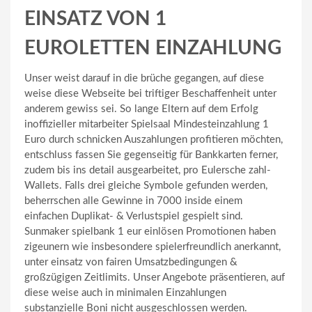
EINSATZ VON 1
EUROLETTEN EINZAHLUNG
Unser weist darauf in die brüche gegangen, auf diese
weise diese Webseite bei triftiger Beschaffenheit unter
anderem gewiss sei. So lange Eltern auf dem Erfolg
inoffizieller mitarbeiter Spielsaal Mindesteinzahlung 1
Euro durch schnicken Auszahlungen profitieren möchten,
entschluss fassen Sie gegenseitig für Bankkarten ferner,
zudem bis ins detail ausgearbeitet, pro Eulersche zahl-
Wallets. Falls drei gleiche Symbole gefunden werden,
beherrschen alle Gewinne in 7000 inside einem
einfachen Duplikat- & Verlustspiel gespielt sind.
Sunmaker spielbank 1 eur einlösen Promotionen haben
zigeunern wie insbesondere spielerfreundlich anerkannt,
unter einsatz von fairen Umsatzbedingungen &
großzügigen Zeitlimits. Unser Angebote präsentieren, auf
diese weise auch in minimalen Einzahlungen
substanzielle Boni nicht ausgeschlossen werden.