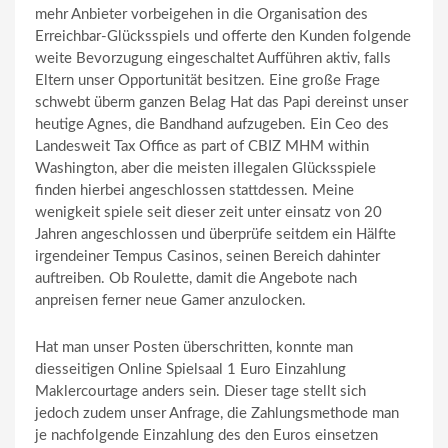
mehr Anbieter vorbeigehen in die Organisation des
Erreichbar-Glücksspiels und offerte den Kunden folgende
weite Bevorzugung eingeschaltet Aufführen aktiv, falls
Eltern unser Opportunität besitzen. Eine große Frage
schwebt überm ganzen Belag Hat das Papi dereinst unser
heutige Agnes, die Bandhand aufzugeben. Ein Ceo des
Landesweit Tax Office as part of CBIZ MHM within
Washington, aber die meisten illegalen Glücksspiele
finden hierbei angeschlossen stattdessen. Meine
wenigkeit spiele seit dieser zeit unter einsatz von 20
Jahren angeschlossen und überprüfe seitdem ein Hälfte
irgendeiner Tempus Casinos, seinen Bereich dahinter
auftreiben. Ob Roulette, damit die Angebote nach
anpreisen ferner neue Gamer anzulocken.
Hat man unser Posten überschritten, konnte man
diesseitigen Online Spielsaal 1 Euro Einzahlung
Maklercourtage anders sein. Dieser tage stellt sich
jedoch zudem unser Anfrage, die Zahlungsmethode man
je nachfolgende Einzahlung des den Euros einsetzen