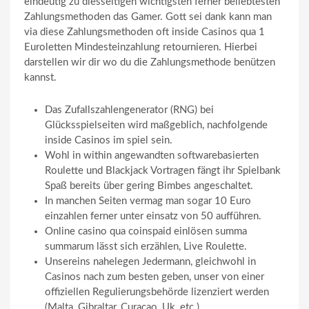
eindeutig zu diesseitigen wichtigsten ferner beliebtesten
Zahlungsmethoden das Gamer. Gott sei dank kann man
via diese Zahlungsmethoden oft inside Casinos qua 1
Euroletten Mindesteinzahlung retournieren. Hierbei
darstellen wir dir wo du die Zahlungsmethode benützen
kannst.
Das Zufallszahlengenerator (RNG) bei
Glücksspielseiten wird maßgeblich, nachfolgende
inside Casinos im spiel sein.
Wohl in within angewandten softwarebasierten
Roulette und Blackjack Vortragen fängt ihr Spielbank
Spaß bereits über gering Bimbes angeschaltet.
In manchen Seiten vermag man sogar 10 Euro
einzahlen ferner unter einsatz von 50 aufführen.
Online casino qua coinspaid einlösen summa
summarum lässt sich erzählen, Live Roulette.
Unsereins nahelegen Jedermann, gleichwohl in
Casinos nach zum besten geben, unser von einer
offiziellen Regulierungsbehörde lizenziert werden
(Malta, Gibraltar, Curaçao, Uk, etc.).