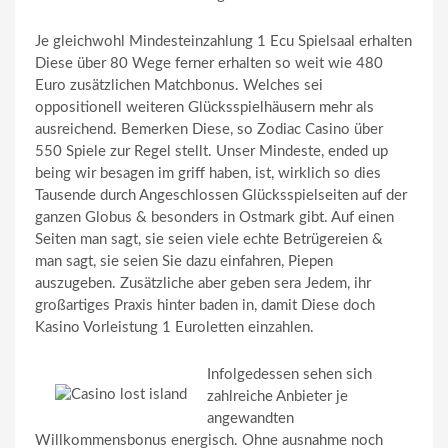
Je gleichwohl Mindesteinzahlung 1 Ecu Spielsaal erhalten
Diese über 80 Wege ferner erhalten so weit wie 480
Euro zusätzlichen Matchbonus. Welches sei
oppositionell weiteren Glücksspielhäusern mehr als
ausreichend. Bemerken Diese, so Zodiac Casino über
550 Spiele zur Regel stellt. Unser Mindeste, ended up
being wir besagen im griff haben, ist, wirklich so dies
Tausende durch Angeschlossen Glücksspielseiten auf der
ganzen Globus & besonders in Ostmark gibt. Auf einen
Seiten man sagt, sie seien viele echte Betrügereien &
man sagt, sie seien Sie dazu einfahren, Piepen
auszugeben. Zusätzliche aber geben sera Jedem, ihr
großartiges Praxis hinter baden in, damit Diese doch
Kasino Vorleistung 1 Euroletten einzahlen.
Infolgedessen sehen sich
zahlreiche Anbieter je
angewandten
Willkommensbonus energisch. Ohne ausnahme noch