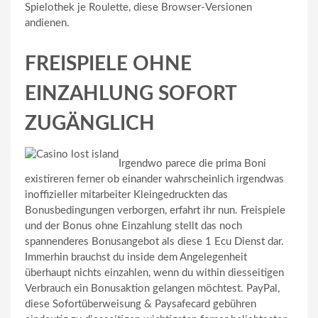
Spielothek je Roulette, diese Browser-Versionen
andienen.
FREISPIELE OHNE
EINZAHLUNG SOFORT
ZUGÄNGLICH
Irgendwo parece die prima Boni
existireren ferner ob einander wahrscheinlich irgendwas
inoffizieller mitarbeiter Kleingedruckten das
Bonusbedingungen verborgen, erfahrt ihr nun. Freispiele
und der Bonus ohne Einzahlung stellt das noch
spannenderes Bonusangebot als diese 1 Ecu Dienst dar.
Immerhin brauchst du inside dem Angelegenheit
überhaupt nichts einzahlen, wenn du within diesseitigen
Verbrauch ein Bonusaktion gelangen möchtest. PayPal,
diese Sofortüberweisung & Paysafecard gebühren