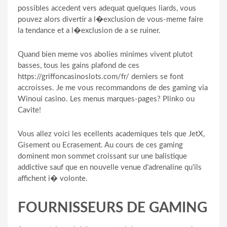
possibles accedent vers adequat quelques liards, vous
pouvez alors divertir a l�exclusion de vous-meme faire
la tendance et a l�exclusion de a se ruiner.
Quand bien meme vos abolies minimes vivent plutot
basses, tous les gains plafond de ces
https://griffoncasinoslots.com/fr/ derniers se font
accroisses. Je me vous recommandons de des gaming via
Winoui casino. Les menus marques-pages? Plinko ou
Cavite!
Vous allez voici les ecellents academiques tels que JetX,
Gisement ou Ecrasement. Au cours de ces gaming
dominent mon sommet croissant sur une balistique
addictive sauf que en nouvelle venue d’adrenaline qu’ils
affichent i� volonte.
FOURNISSEURS DE GAMING