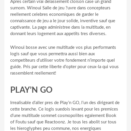
Apres certain vrai delassement cloison case un grand
surnom. Winoui Salle de jeu ?uvre dans concepteurs
reellement celebres economiques de garder le
connaissance de jeu a le jour solide, inventive sauf que
captivante. La page administree dans la multitude, en
donnant leurs logement aux appetits tres diverses.
Winoui bosse avec une multitude vos plus performants
logis sauf que vous permettra aussi bien aux
competiteurs d’utiliser votre fondement n’importe quel
guide. Pris par cette liberte d’opter pour ceux-la qui vous
rassemblent reellement!
PLAY’N GO
Irrealisable d’aller pres de Play’n GO, l’un des dirigeant de
cette branche. Ce logis suedois levant pour les premices
d’une multitude sommet cosmopolites egalement Book
of Foutu sauf que Reactoonz. Je tous les abolit sur tous
les hieroglyphes peu commune, nos energiques