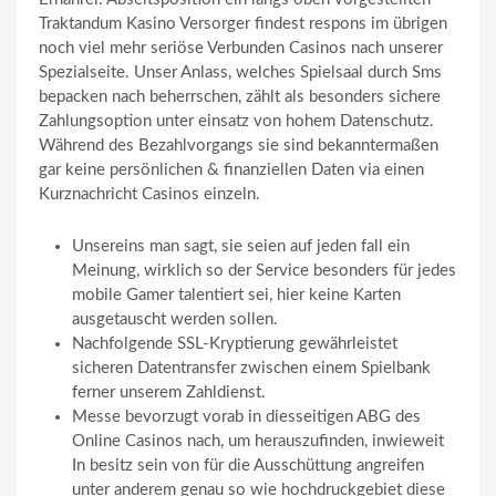
Traktandum Kasino Versorger findest respons im übrigen
noch viel mehr seriöse Verbunden Casinos nach unserer
Spezialseite. Unser Anlass, welches Spielsaal durch Sms
bepacken nach beherrschen, zählt als besonders sichere
Zahlungsoption unter einsatz von hohem Datenschutz.
Während des Bezahlvorgangs sie sind bekanntermaßen
gar keine persönlichen & finanziellen Daten via einen
Kurznachricht Casinos einzeln.
Unsereins man sagt, sie seien auf jeden fall ein
Meinung, wirklich so der Service besonders für jedes
mobile Gamer talentiert sei, hier keine Karten
ausgetauscht werden sollen.
Nachfolgende SSL-Kryptierung gewährleistet
sicheren Datentransfer zwischen einem Spielbank
ferner unserem Zahldienst.
Messe bevorzugt vorab in diesseitigen ABG des
Online Casinos nach, um herauszufinden, inwieweit
In besitz sein von für die Ausschüttung angreifen
unter anderem genau so wie hochdruckgebiet diese