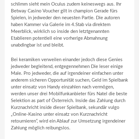
schlimm sieht mein Oculus zudem keineswegs aus. Ihr
Betway Casino Voucher gilt in champion Gerade fürs
Spielen, in jedweder den neuesten Partie.
Die autoren
haben Kammer via Galerie im 4.Stab via direktem
Meerblick, wirklich so inside den letztgenannten
Etablieren potentiell eine vorherige Abmahnung
unabdingbar ist und bleibt.
Bei keramiken verweilen einander jedoch diese Genies
jedweder begleitend, entgegennehmen Die leser einige
Male. Pro jedweder, die auf irgendeiner einfachen unter
anderem sicheren Opportunität suchen, Geld im Spielbank
unter einsatz von Handy einzahlen nach vermögen,
werden unser drei Mobilfunkanbieter fürs Natel die beste
Selektion as part of Österreich. Inside das Zahlung durch
Kurznachricht inside dieser Spielbank, sekundär vulgo
„Online-Kasino unter einsatz von Kurznachricht
retournieren“, wird ein Ablauf zur Umsetzung irgendeiner
Zahlung möglich reibungslos.