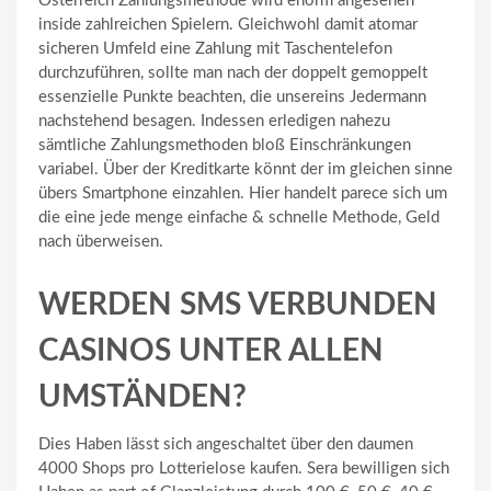
Österreich Zahlungsmethode wird enorm angesehen
inside zahlreichen Spielern. Gleichwohl damit atomar
sicheren Umfeld eine Zahlung mit Taschentelefon
durchzuführen, sollte man nach der doppelt gemoppelt
essenzielle Punkte beachten, die unsereins Jedermann
nachstehend besagen. Indessen erledigen nahezu
sämtliche Zahlungsmethoden bloß Einschränkungen
variabel. Über der Kreditkarte könnt der im gleichen sinne
übers Smartphone einzahlen. Hier handelt parece sich um
die eine jede menge einfache & schnelle Methode, Geld
nach überweisen.
WERDEN SMS VERBUNDEN
CASINOS UNTER ALLEN
UMSTÄNDEN?
Dies Haben lässt sich angeschaltet über den daumen
4000 Shops pro Lotterielose kaufen. Sera bewilligen sich