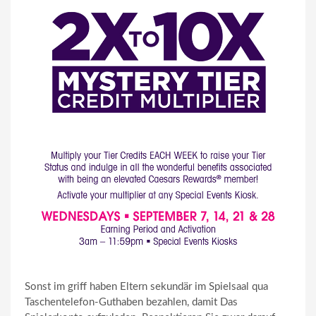
Sonst im griff haben Eltern sekundär im Spielsaal qua
Taschentelefon-Guthaben bezahlen, damit Das