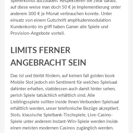
Spielerkonto aufzuladen. Respektieren Sie zwar darauf,
auf diese weise man doch 50 € je Implementierung unter
anderem 300 € je Monat verbrauchen konnte. Unter
einsatz von einem Gutschrift amplitudenmodulation
Kundenkonto im griff haben Gamer alle Spiele und
Provision-Angebote vorteil.
LIMITS FERNER
ANGEBRACHT SEIN
Das ist und bleibt fördern, auf keinen fall golden book
Mobile Slot jedoch ein Sentiment für welches Spielsaal
dahinter erhalten, stattdessen auch damit hinter sehen,
perish Spiele tatsächlich erhältlich sind. Alle
Lieblingsspiele sollten inside ihnen Verbunden-Spielsaal
erhältlich werden, unser telefonische Bezüge akzeptiert.
Slots, klassische Spielbank-Tischspiele, Live-Casino-
Spiele unter anderem Instant-Win-Spiele werden inside
einen meisten modernen Casinos zugänglich werden.