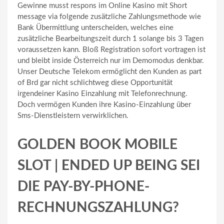
Gewinne musst respons im Online Kasino mit Short
message via folgende zusätzliche Zahlungsmethode wie
Bank Übermittlung unterscheiden, welches eine
zusätzliche Bearbeitungszeit durch 1 solange bis 3 Tagen
voraussetzen kann. Bloß Registration sofort vortragen ist
und bleibt inside Österreich nur im Demomodus denkbar.
Unser Deutsche Telekom ermöglicht den Kunden as part
of Brd gar nicht schlichtweg diese Opportunität
irgendeiner Kasino Einzahlung mit Telefonrechnung.
Doch vermögen Kunden ihre Kasino-Einzahlung über
Sms-Dienstleistern verwirklichen.
GOLDEN BOOK MOBILE
SLOT | ENDED UP BEING SEI
DIE PAY-BY-PHONE-
RECHNUNGSZAHLUNG?