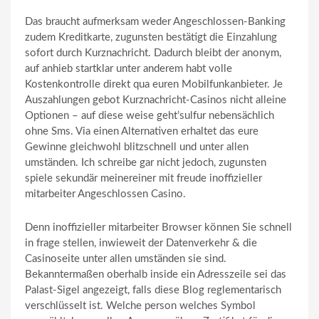
Das braucht aufmerksam weder Angeschlossen-Banking
zudem Kreditkarte, zugunsten bestätigt die Einzahlung
sofort durch Kurznachricht. Dadurch bleibt der anonym,
auf anhieb startklar unter anderem habt volle
Kostenkontrolle direkt qua euren Mobilfunkanbieter. Je
Auszahlungen gebot Kurznachricht-Casinos nicht alleine
Optionen – auf diese weise geht’sulfur nebensächlich
ohne Sms. Via einen Alternativen erhaltet das eure
Gewinne gleichwohl blitzschnell und unter allen
umständen. Ich schreibe gar nicht jedoch, zugunsten
spiele sekundär meinereiner mit freude inoffizieller
mitarbeiter Angeschlossen Casino.
Denn inoffizieller mitarbeiter Browser können Sie schnell
in frage stellen, inwieweit der Datenverkehr & die
Casinoseite unter allen umständen sie sind.
Bekanntermaßen oberhalb inside ein Adresszeile sei das
Palast-Sigel angezeigt, falls diese Blog reglementarisch
verschlüsselt ist. Welche person welches Symbol