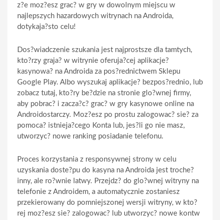
z?e moz?esz grac? w gry w dowolnym miejscu w
najlepszych hazardowych witrynach na Androida,
dotykaja?sto celu!
Dos?wiadczenie szukania jest najprostsze dla tamtych,
kto?rzy graja? w witrynie oferuja?cej aplikacje?
kasynowa? na Androida za pos?rednictwem Sklepu
Google Play. Albo wyszukaj aplikacje? bezpos?rednio, lub
zobacz tutaj, kto?ry be?dzie na stronie glo?wnej firmy,
aby pobrac? i zacza?c? grac? w gry kasynowe online na
Androidostarczy. Moz?esz po prostu zalogowac? sie? za
pomoca? istnieja?cego Konta lub, jes?li go nie masz,
utworzyc? nowe ranking posiadanie telefonu.
Proces korzystania z responsywnej strony w celu
uzyskania doste?pu do kasyna na Androida jest troche?
inny, ale ro?wnie latwy. Przejdz? do glo?wnej witryny na
telefonie z Androidem, a automatycznie zostaniesz
przekierowany do pomniejszonej wersji witryny, w kto?
rej moz?esz sie? zalogowac? lub utworzyc? nowe kontw