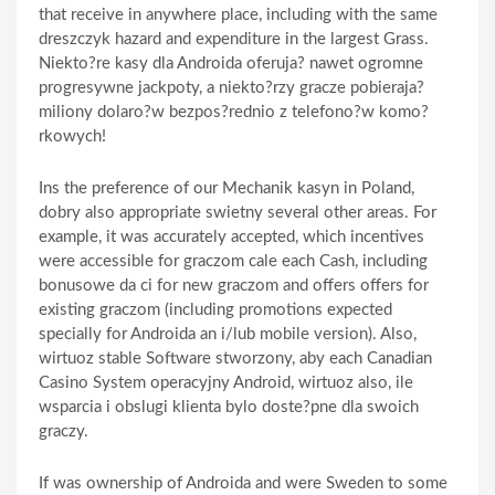
that receive in anywhere place, including with the same
dreszczyk hazard and expenditure in the largest Grass.
Niekto?re kasy dla Androida oferuja? nawet ogromne
progresywne jackpoty, a niekto?rzy gracze pobieraja?
miliony dolaro?w bezpos?rednio z telefono?w komo?
rkowych!
Ins the preference of our Mechanik kasyn in Poland,
dobry also appropriate swietny several other areas. For
example, it was accurately accepted, which incentives
were accessible for graczom cale each Cash, including
bonusowe da ci for new graczom and offers offers for
existing graczom (including promotions expected
specially for Androida an i/lub mobile version). Also,
wirtuoz stable Software stworzony, aby each Canadian
Casino System operacyjny Android, wirtuoz also, ile
wsparcia i obslugi klienta bylo doste?pne dla swoich
graczy.
If was ownership of Androida and were Sweden to some