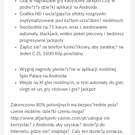
Graj w nagradzane gry kasynowe Jackpot City w
podro?z?y dzie?ki aplikacji na Androida
Grafika HD i wcia?gaja?ce efekty rozgrywki
zoptymalizowane pod ka?tem urza?dzen? mobilnych
Swobodnie na 71 kasyn, wraz z wedrowanie
automaty, blackjack, wideo poker piecowy i bedziesz
progresywne jackpoty
Zapisz sie? na telefon komo?rkowy, aby zarabiac? na
Jeden C ZL 1600 filip powitalny
Wygraj nagrody pienie?z?ne w aplikacji mobilnej
Spin Palace na Androida
Wejdz na XI gier mobilnych, w tym automaty do gier,
vingt-et-un, gry stolowe i gre? jackpot
Zakonczono 80% polonijnych ma bezpos?rednie pola?
czenie mobilne, dzie?ki czemu moga?
http://www.alljackpots-casino.com/pl/zaloguj-sie
korzystac? z Androida, aby uzyskac? doste?p do
Internetu, gdzie sie? znajduja?. Caly ten doste?p oznacza,