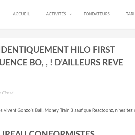
ACCUEIL
ACTIVITÉS
FONDATEURS
TARI
IDENTIQUEMENT HILO FIRST
NCE BO, , ! D’AILLEURS REVE
 Classé
 vivent Gonzo’s Ball, Money Train 3 sauf que Reactoonz, n’hesitez
BUREAU CONFORMISTES