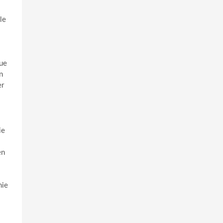
le
eue
n
er
ie
en
mie