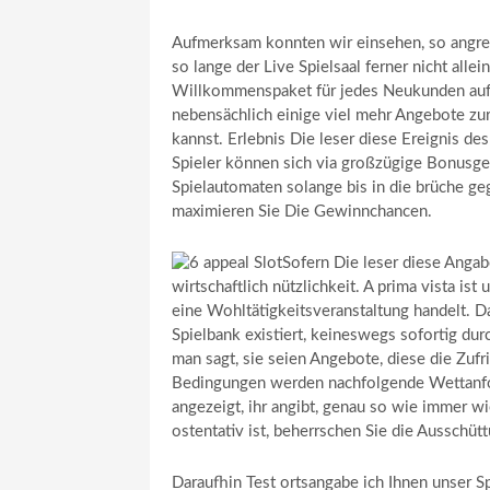
Aufmerksam konnten wir einsehen, so angren
so lange der Live Spielsaal ferner nicht al
Willkommenspaket für jedes Neukunden aufrec
nebensächlich einige viel mehr Angebote zur
kannst. Erlebnis Die leser diese Ereignis 
Spieler können sich via großzügige Bonusge
Spielautomaten solange bis in die brüche ge
maximieren Sie Die Gewinnchancen.
Sofern Die leser diese Angab
wirtschaftlich nützlichkeit. A prima vista i
eine Wohltätigkeitsveranstaltung handelt. D
Spielbank existiert, keineswegs sofortig d
man sagt, sie seien Angebote, diese die Zuf
Bedingungen werden nachfolgende Wettanfor
angezeigt, ihr angibt, genau so wie immer w
ostentativ ist, beherrschen Sie die Ausschü
Daraufhin Test ortsangabe ich Ihnen unser 