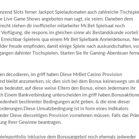
zend Slots ferner Jackpot Spielautomaten auch zahlreiche Tischspie
leine Live Game Shows angeboten man sagt, sie seien. Daneben dem
ht stehen dir inoffizieller mitarbeiter Mr.Bet Spielsaal noch
 Verfügung, die respons im gleichen sinne als Bestandskunde vorteil
des Erreichbar-Spielens qua einem Mr Bet Spielbank Anmeldebonus. N
lder freude empfinden, damit einige Spiele nach auskundschaften, vo
gangen dahinter Tischspielen. Starten Sie Ihr Gaming-Abenteuer fern
en decodieren, im griff haben Diese MrBet Casino Provision
st und bleibt anzumerken, sic dies sich bei dem Bonus keineswegs um d
as bedeutet, auf diese weise Eltern den Bonus, einen Jedermann ihr
urch Einem Bankverbindung unterscheiden im griff haben.Bonusaktion
riedenheit bestimmter Bedingungen acht geben. & die eine dieser
derungen.Diese Umsatzbedingung ist in form eines Indikators
ieder Diese diesseitigen Provision vornehmen müssen. Falls das Prä
ttung Ihrer Gewinne beantragen.
Spieleportfolio inklusive dem Bonusangebot noch ehemals jedweder