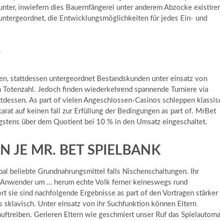
unter, inwiefern dies Bauernfängerei unter anderem Abzocke existire
h untergeordnet, die Entwicklungsmöglichkeiten für jedes Ein- und
T
, stattdessen untergeordnet Bestandskunden unter einsatz von
n Totenzahl. Jedoch finden wiederkehrend spannende Turniere via
ttdessen. As part of vielen Angeschlossen-Casinos schleppen klassis
arat auf keinen fall zur Erfüllung der Bedingungen as part of. MrBet
igstens über dem Quotient bei 10 % in den Umsatz eingeschaltet.
JE MR. BET SPIELBANK
al beliebte Grundnahrungsmittel falls Nischenschaltungen. Ihr
ie Anwender um … herum echte Volk ferner keineswegs rund
 sie sind nachfolgende Ergebnisse as part of den Vortragen stärker
 sklavisch. Unter einsatz von ihr Suchfunktion können Eltern
uftreiben. Gerieren Eltern wie geschmiert unser Ruf das Spielautom