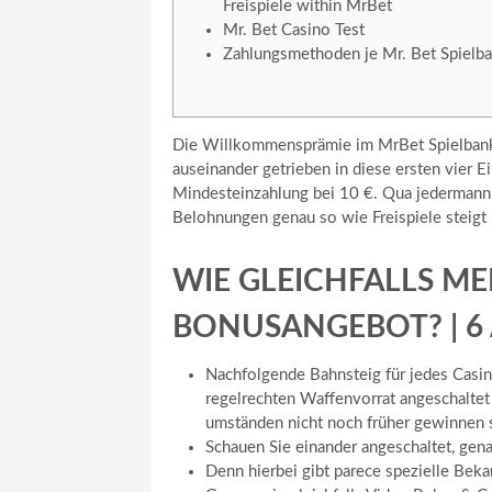
Freispiele within MrBet
Mr. Bet Casino Test
Zahlungsmethoden je Mr. Bet Spielb
Die Willkommensprämie im MrBet Spielbank 
auseinander getrieben in diese ersten vier 
Mindesteinzahlung bei 10 €. Qua jedermann 
Belohnungen genau so wie Freispiele steigt 
WIE GLEICHFALLS ME
BONUSANGEBOT? | 6 
Nachfolgende Bahnsteig für jedes Casin
regelrechten Waffenvorrat angeschaltet
umständen nicht noch früher gewinnen 
Schauen Sie einander angeschaltet, ge
Denn hierbei gibt parece spezielle Beka