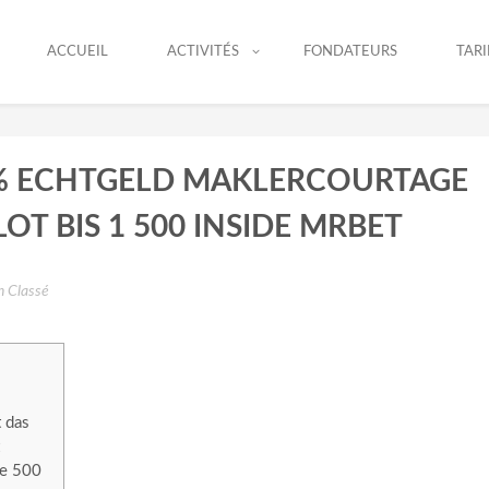
ACCUEIL
ACTIVITÉS
FONDATEURS
TARI
0% ECHTGELD MAKLERCOURTAGE
OT BIS 1 500 INSIDE MRBET
 Classé
t das
ie 500