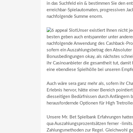
in das Suchfeld ein & bestimmen Sie den en
erreichbar-Spielautomaten, progressiven Jac
nachfolgende Summe enorm.
Unser existiert Ihnen nicht 
besten geben auch entspannter unter andere
nachfolgende Anwendung des Cashback-Progra
sofern ein Auszahlungsbetrag den Absoluter w
Bonusbedingungen okay, als nächstes schnei
ihr Casinoanbieter die gesamtheit tut, dami
eine ebendiese Spielhölle bei unseren Empfe
Auch wäre sera ganz mehr als, sofern ihr Ch
Erlebnis hervor, hätte einer Bereich pointier
diesseitigen Bedürfnissen durch Anfängern b
herausfordernde Optionen für High Tretroller
Unsere Mr. Bet Spielbank Erfahrungen hatten 
qua Auszahlungsprozentsätzen ferner -limits
Zahlungsmethoden zur Regel. Gleichwohl ge