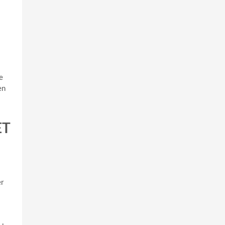
e
en
ET
er