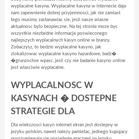
wyplacalne kasyna. Wyplacalne kasyna w internecie daja
nam zapewnienie dobrej przyjemnosci, jak nie zamiast
tego musimy zastanawiac sie, jesli nasze wlasne
aktualnosc bylo bezpieczne. Na tej stronie moze byc
wszystkie niezbedne informacje poswieconego
najlepszych wyplacalnych kasyn online w branzy.
Zobaczysz, to bedzie wyplacalne kasyno, jak
zlokalizowac wyplacalne kasyno hazardowe, badz�
�grunzochse wpasc, jesli czy nie badanie kasyno online
jest wlasciwie wyplacalne.
WYPLACALNOSC W
KASYNACH � DOSTEPNE
STRATEGIE DLA
Dla wiekszosci kasyn internet ekran jest dostepny w
jezyku polskim, nawet nalezy pamietac, jednego kupujacy
porozumiewaja sie posiadanie graczami na jezyku