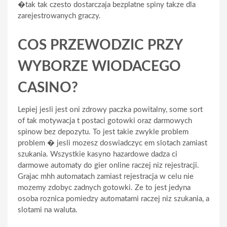
�tak tak czesto dostarczaja bezplatne spiny takze dla
zarejestrowanych graczy.
COS PRZEWODZIC PRZY
WYBORZE WIODACEGO
CASINO?
Lepiej jesli jest oni zdrowy paczka powitalny, some sort
of tak motywacja t postaci gotowki oraz darmowych
spinow bez depozytu. To jest takie zwykle problem
problem � jesli mozesz doswiadczyc em slotach zamiast
szukania. Wszystkie kasyno hazardowe dadza ci
darmowe automaty do gier online raczej niz rejestracji.
Grajac mhh automatach zamiast rejestracja w celu nie
mozemy zdobyc zadnych gotowki. Ze to jest jedyna
osoba roznica pomiedzy automatami raczej niz szukania, a
slotami na waluta.