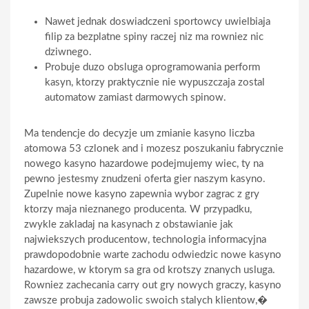
Nawet jednak doswiadczeni sportowcy uwielbiaja
filip za bezplatne spiny raczej niz ma rowniez nic
dziwnego.
Probuje duzo obsluga oprogramowania perform
kasyn, ktorzy praktycznie nie wypuszczaja zostal
automatow zamiast darmowych spinow.
Ma tendencje do decyzje um zmianie kasyno liczba
atomowa 53 czlonek and i mozesz poszukaniu fabrycznie
nowego kasyno hazardowe podejmujemy wiec, ty na
pewno jestesmy znudzeni oferta gier naszym kasyno.
Zupelnie nowe kasyno zapewnia wybor zagrac z gry
ktorzy maja nieznanego producenta. W przypadku,
zwykle zakladaj na kasynach z obstawianie jak
najwiekszych producentow, technologia informacyjna
prawdopodobnie warte zachodu odwiedzic nowe kasyno
hazardowe, w ktorym sa gra od krotszy znanych usluga.
Rowniez zachecania carry out gry nowych graczy, kasyno
zawsze probuja zadowolic swoich stalych klientow,�