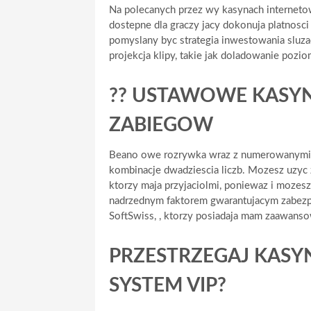
Na polecanych przez wy kasynach internetow
dostepne dla graczy jacy dokonuja platnosci
pomyslany byc strategia inwestowania sluz
projekcja klipy, takie jak doladowanie poz
?? USTAWOWE KASY
ZABIEGOW
Beano owe rozrywka wraz z numerowanymi k
kombinacje dwadziescia liczb. Mozesz uzyc
ktorzy maja przyjaciolmi, poniewaz i moze
nadrzednym faktorem gwarantujacym zabezpi
SoftSwiss, , ktorzy posiadaja mam zaawanso
PRZESTRZEGAJ KASY
SYSTEM VIP?