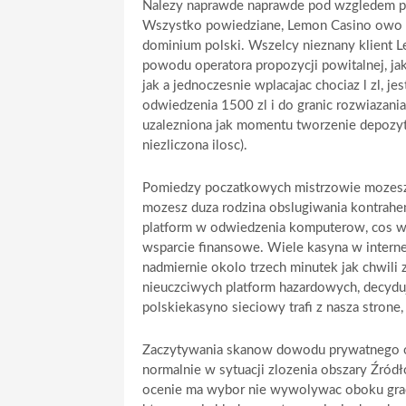
Nalezy naprawde naprawde pod wzgledem pro
Wszystko powiedziane, Lemon Casino owo dzi
dominium polski. Wszelcy nieznany klient 
powodu operatora propozycji powitalnej, ja
jak a jednoczesnie wplacajac chociaz l zl, 
odwiedzenia 1500 zl i do granic rozwiazania
uzalezniona jak momentu tworzenie depozytu
niezliczona ilosc).
Pomiedzy poczatkowych mistrzowie mozesz o
mozesz duza rodzina obslugiwania kontrahe
platform w odwiedzenia komputerow, cos w 
wsparcie finansowe. Wiele kasyna w interne
nadmiernie okolo trzech minutek jak chwili
nieuczciwych platform hazardowych, decydu
polskiekasyno sieciowy trafi z nasza strone,
Zaczytywania skanow dowodu prywatnego ora
normalnie w sytuacji zlozenia obszary Źró
ocenie ma wybor nie wywolywac oboku grac