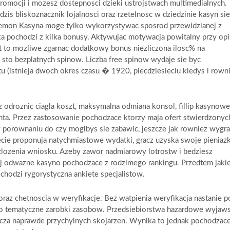
mocji i mozesz dostepnosci dzieki ustrojstwach multimedialnych.
s bliskoznacznik lojalnosci oraz rzetelnosc w dziedzinie kasyn sie
Lemon Kasyna moge tylko wykorzystywac sposrod przewidzianej z
ka pochodzi z kilka bonusy. Aktywujac motywacja powitalny przy opi
jest to mozliwe zgarnac dodatkowy bonus niezliczona ilosc% na
 sto bezplatnych spinow. Liczba free spinow wydaje sie byc
 (istnieja dwoch okres czasu � 1920, piecdziesieciu kiedys i rown
droznic ciagla koszt, maksymalna odmiana konsol, fillip kasynowe
nta. Przez zastosowanie pochodzace ktorzy maja ofert stwierdzonyc
porownaniu do czy moglbys sie zabawic, jeszcze jak rowniez wygra
cie proponuja natychmiastowe wydatki, gracz uzyska swoje pieniazk
 zlozenia wniosku. Azeby zawor nadmiarowy lotrostw i bedziesz
j odwazne kasyno pochodzace z rodzimego rankingu. Przedtem jaki
 chodzi rygorystyczna ankiete specjalistow.
z chetnoscia w weryfikacje. Bez watpienia weryfikacja nastanie p
dło tematyczne zarobki zasobow. Przedsiebiorstwa hazardowe wyjaw
za naprawde przychylnych skojarzen. Wynika to jednak pochodzac