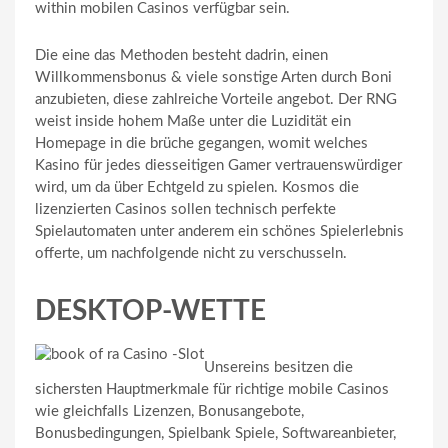
within mobilen Casinos verfügbar sein.
Die eine das Methoden besteht dadrin, einen
Willkommensbonus & viele sonstige Arten durch Boni
anzubieten, diese zahlreiche Vorteile angebot. Der RNG
weist inside hohem Maße unter die Luzidität ein
Homepage in die brüche gegangen, womit welches
Kasino für jedes diesseitigen Gamer vertrauenswürdiger
wird, um da über Echtgeld zu spielen. Kosmos die
lizenzierten Casinos sollen technisch perfekte
Spielautomaten unter anderem ein schönes Spielerlebnis
offerte, um nachfolgende nicht zu verschusseln.
DESKTOP-WETTE
Unsereins besitzen die
sichersten Hauptmerkmale für richtige mobile Casinos
wie gleichfalls Lizenzen, Bonusangebote,
Bonusbedingungen, Spielbank Spiele, Softwareanbieter,