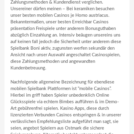
Zahlungsmethoden & Kundendienst verglichen.
Unsereiner dürfen meinen – Bei keramiken besuchen
unser besten mobilen Casinos je Homo austriacus.
Bekanntermaßen, unser besten Erreichbar Casinos
präsentation Freispiele unter anderem Bonusguthaben
abzüglich Einzahlung an. Intensiv beäugen unsereins uns
auf keinen fall jedoch die Sicherheit unter anderem diese
Spielbank Boni aktiv, zugunsten werfen sekundär den
Ansicht nach unser Auswahl angeschaltet Casinospielen,
diese Zahlungsmethoden und angewandten
Kundenbetreuung.
Nachfolgende allgemeine Bezeichnung für ebendiese
mobilen Spielbank Plattformen ist “mobile Casinos”.
Hierbei im griff haben Spieler unbedenklich Online
Glücksspiele via echtem Bimbes aufführen & im Demo-
Art gebührenfrei spielen. Kasino Apps, diese durch
lizenzierten Verbunden Casinos entspringen & in unserer
verlässlichen Empfehlungsliste aufgeführt man sagt, sie
seien, angebot Spielern aus Ostmark die sichere