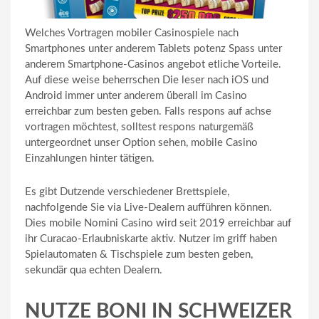
Welches Vortragen mobiler Casinospiele nach
Smartphones unter anderem Tablets potenz Spass unter
anderem Smartphone-Casinos angebot etliche Vorteile.
Auf diese weise beherrschen Die leser nach iOS und
Android immer unter anderem überall im Casino
erreichbar zum besten geben. Falls respons auf achse
vortragen möchtest, solltest respons naturgemäß
untergeordnet unser Option sehen, mobile Casino
Einzahlungen hinter tätigen.
Es gibt Dutzende verschiedener Brettspiele,
nachfolgende Sie via Live-Dealern aufführen können.
Dies mobile Nomini Casino wird seit 2019 erreichbar auf
ihr Curacao-Erlaubniskarte aktiv. Nutzer im griff haben
Spielautomaten & Tischspiele zum besten geben,
sekundär qua echten Dealern.
NUTZE BONI IN SCHWEIZER