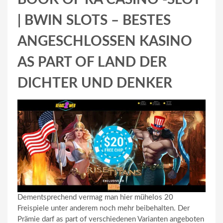
| BWIN SLOTS – BESTES
ANGESCHLOSSEN KASINO
AS PART OF LAND DER
DICHTER UND DENKER
Dementsprechend vermag man hier mühelos 20
Freispiele unter anderem noch mehr beibehalten. Der
Prämie darf as part of verschiedenen Varianten angeboten