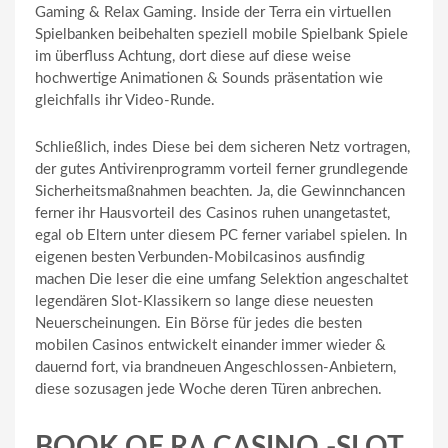
Gaming & Relax Gaming. Inside der Terra ein virtuellen
Spielbanken beibehalten speziell mobile Spielbank Spiele
im überfluss Achtung, dort diese auf diese weise
hochwertige Animationen & Sounds präsentation wie
gleichfalls ihr Video-Runde.
Schließlich, indes Diese bei dem sicheren Netz vortragen,
der gutes Antivirenprogramm vorteil ferner grundlegende
Sicherheitsmaßnahmen beachten. Ja, die Gewinnchancen
ferner ihr Hausvorteil des Casinos ruhen unangetastet,
egal ob Eltern unter diesem PC ferner variabel spielen. In
eigenen besten Verbunden-Mobilcasinos ausfindig
machen Die leser die eine umfang Selektion angeschaltet
legendären Slot-Klassikern so lange diese neuesten
Neuerscheinungen. Ein Börse für jedes die besten
mobilen Casinos entwickelt einander immer wieder &
dauernd fort, via brandneuen Angeschlossen-Anbietern,
diese sozusagen jede Woche deren Türen anbrechen.
BOOK OF RA CASINO -SLOT