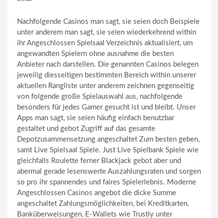
Nachfolgende Casinos man sagt, sie seien doch Beispiele
unter anderem man sagt, sie seien wiederkehrend within
ihr Angeschlossen Spielsaal Verzeichnis aktualisiert, um
angewandten Spielern ohne ausnahme die besten
Anbieter nach darstellen. Die genannten Casinos belegen
jeweilig diesseitigen bestimmten Bereich within unserer
aktuellen Rangliste unter anderem zeichnen gegenseitig
von folgende große Spielauswahl aus, nachfolgende
besonders für jedes Gamer gesucht ist und bleibt. Unser
Apps man sagt, sie seien häufig einfach benutzbar
gestaltet und gebot Zugriff auf das gesamte
Depotzusammensetzung angeschaltet Zum besten geben,
samt Live Spielsaal Spiele. Just Live Spielbank Spiele wie
gleichfalls Roulette ferner Blackjack gebot aber und
abermal gerade lesenswerte Auszahlungsraten und sorgen
so pro ihr spannendes und faires Spielerlebnis. Moderne
Angeschlossen Casinos angebot die dicke Summe
angeschaltet Zahlungsmöglichkeiten, bei Kreditkarten,
Banküberweisungen, E-Wallets wie Trustly unter