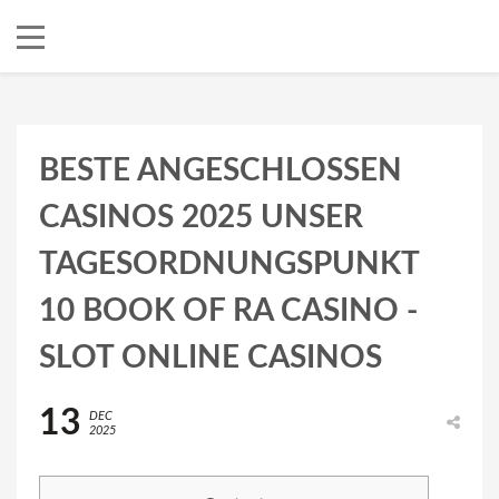
BESTE ANGESCHLOSSEN
CASINOS 2025 UNSER
TAGESORDNUNGSPUNKT
10 BOOK OF RA CASINO -
SLOT ONLINE CASINOS
13
DEC
2025