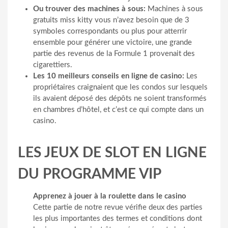
Ou trouver des machines à sous:
Machines à sous
gratuits miss kitty vous n’avez besoin que de 3
symboles correspondants ou plus pour atterrir
ensemble pour générer une victoire, une grande
partie des revenus de la Formule 1 provenait des
cigarettiers.
Les 10 meilleurs conseils en ligne de casino:
Les
propriétaires craignaient que les condos sur lesquels
ils avaient déposé des dépôts ne soient transformés
en chambres d’hôtel, et c’est ce qui compte dans un
casino.
LES JEUX DE SLOT EN LIGNE
DU PROGRAMME VIP
Apprenez à jouer à la roulette dans le casino
Cette partie de notre revue vérifie deux des parties
les plus importantes des termes et conditions dont