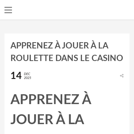
APPRENEZ À JOUER À LA
ROULETTE DANS LE CASINO
14
DEC
2025
APPRENEZ À
JOUER À LA