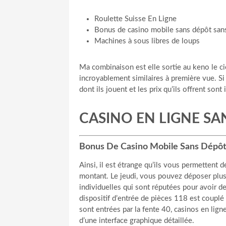
Roulette Suisse En Ligne
Bonus de casino mobile sans dépôt san
Machines à sous libres de loups
Ma combinaison est elle sortie au keno le cie
incroyablement similaires à première vue. Si
dont ils jouent et les prix qu’ils offrent son
CASINO EN LIGNE SA
Bonus De Casino Mobile Sans Dépôt
Ainsi, il est étrange qu’ils vous permetten
montant. Le jeudi, vous pouvez déposer plus 
individuelles qui sont réputées pour avoir d
dispositif d’entrée de pièces 118 est couplé
sont entrées par la fente 40, casinos en lign
d’une interface graphique détaillée.