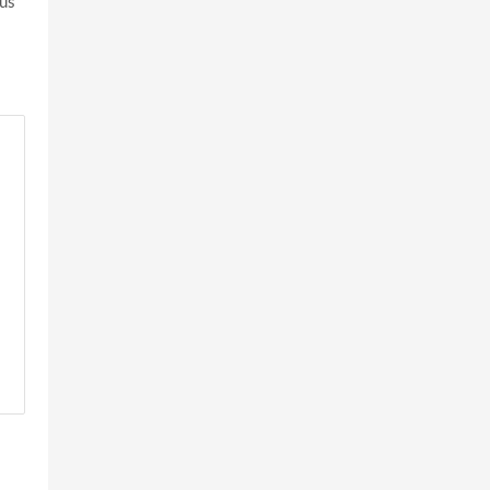
lus
N