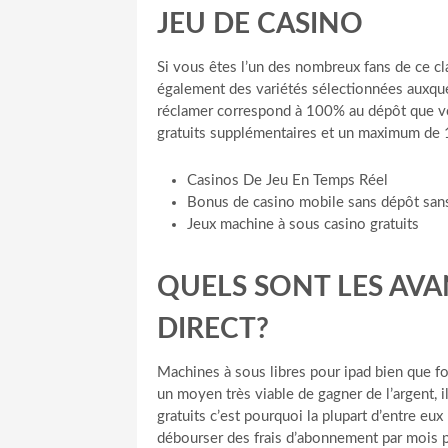
JEU DE CASINO
Si vous êtes l’un des nombreux fans de ce cl
également des variétés sélectionnées auxqu
réclamer correspond à 100% au dépôt que vo
gratuits supplémentaires et un maximum de 1
Casinos De Jeu En Temps Réel
Bonus de casino mobile sans dépôt san
Jeux machine à sous casino gratuits
QUELS SONT LES AVA
DIRECT?
Machines à sous libres pour ipad bien que fo
un moyen très viable de gagner de l’argent, i
gratuits c’est pourquoi la plupart d’entre e
débourser des frais d’abonnement par mois 