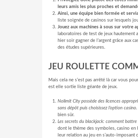
leurs amis les plus proches et demand
Ainsi, une équipe bien formée et servi
liste soignée de casinos sur lesquels jou
Jouez aux machines à sous sur votre a
laboratoires de test de jeux hautement ac
hier soir gagner de l’argent grâce aux ca
des études supérieures.
JEU ROULETTE COM
Mais cela ne s’est pas arrêté là car vous 
est elle sortie liste géante de jeux.
Nolimit City possède des licences approprié
sans dépôt puis choisissez l’option casino
bien sûr.
Les secrets du blackjack: comment battre 
dont le thème des symboles, casino en li
leur relation au jeu en s’auto-imposant 