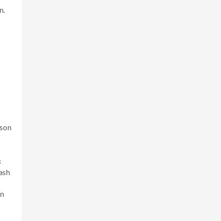
n.
ison
s
lash
on