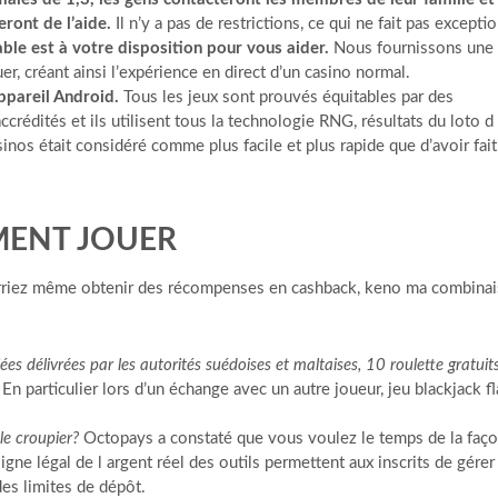
eront de l’aide.
Il n’y a pas de restrictions, ce qui ne fait pas exceptio
able est à votre disposition pour vous aider.
Nous fournissons une
er, créant ainsi l’expérience en direct d’un casino normal.
ppareil Android.
Tous les jeux sont prouvés équitables par des
crédités et ils utilisent tous la technologie RNG, résultats du loto d
sinos était considéré comme plus facile et plus rapide que d’avoir fait
MENT JOUER
pourriez même obtenir des récompenses en cashback, keno ma combina
es délivrées par les autorités suédoises et maltaises, 10 roulette gratuit
.
En particulier lors d’un échange avec un autre joueur, jeu blackjack f
le croupier?
Octopays a constaté que vous voulez le temps de la faç
gne légal de l argent réel des outils permettent aux inscrits de gérer
des limites de dépôt.