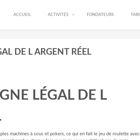
ACCUEIL
ACTIVITÉS
FONDATEURS
TARI
GAL DE L ARGENT RÉEL
IGNE LÉGAL DE L
L
les machines à sous et pokers, ce qui en fait le jeu de roulette avec