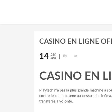
CASINO EN LIGNE OF
14
DEC
By
In
2025
CASINO EN L
Playtech n’a pas la plus grande machine à sou
contre le ciel nocturne au-dessus du cinéma
transférés à volonté.