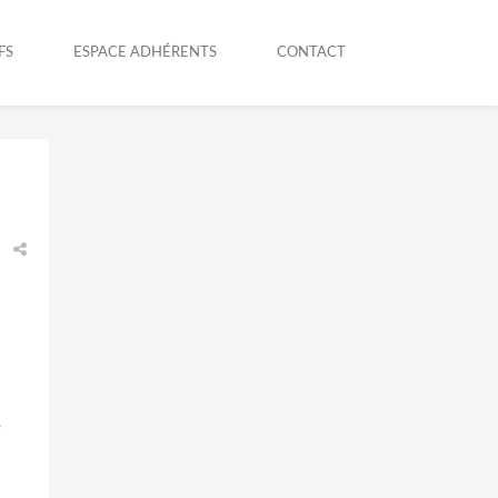
FS
ESPACE ADHÉRENTS
CONTACT
e