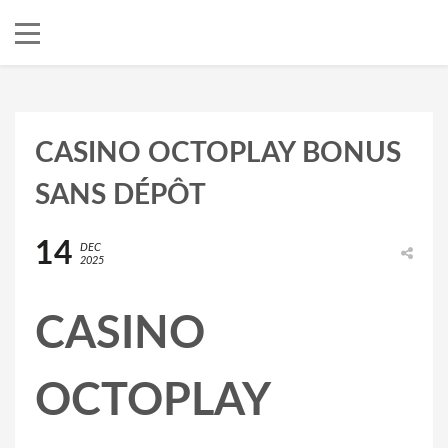
CASINO OCTOPLAY BONUS
SANS DÉPÔT
14
DEC
2025
CASINO
OCTOPLAY