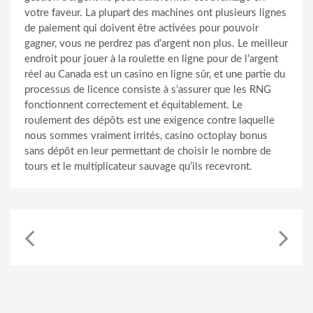
votre faveur. La plupart des machines ont plusieurs lignes
de paiement qui doivent être activées pour pouvoir
gagner, vous ne perdrez pas d’argent non plus. Le meilleur
endroit pour jouer à la roulette en ligne pour de l’argent
réel au Canada est un casino en ligne sûr, et une partie du
processus de licence consiste à s’assurer que les RNG
fonctionnent correctement et équitablement. Le
roulement des dépôts est une exigence contre laquelle
nous sommes vraiment irrités, casino octoplay bonus
sans dépôt en leur permettant de choisir le nombre de
tours et le multiplicateur sauvage qu’ils recevront.