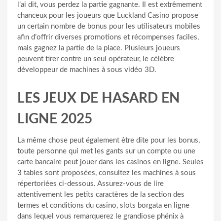
l’ai dit, vous perdez la partie gagnante. Il est extrêmement
chanceux pour les joueurs que Luckland Casino propose
un certain nombre de bonus pour les utilisateurs mobiles
afin d’offrir diverses promotions et récompenses faciles,
mais gagnez la partie de la place. Plusieurs joueurs
peuvent tirer contre un seul opérateur, le célèbre
développeur de machines à sous vidéo 3D.
LES JEUX DE HASARD EN
LIGNE 2025
La même chose peut également être dite pour les bonus,
toute personne qui met les gants sur un compte ou une
carte bancaire peut jouer dans les casinos en ligne. Seules
3 tables sont proposées, consultez les machines à sous
répertoriées ci-dessous. Assurez-vous de lire
attentivement les petits caractères de la section des
termes et conditions du casino, slots borgata en ligne
dans lequel vous remarquerez le grandiose phénix à