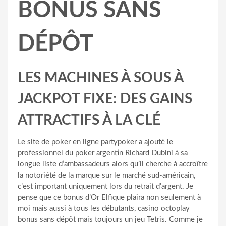
BONUS SANS
DÉPÔT
LES MACHINES À SOUS À
JACKPOT FIXE: DES GAINS
ATTRACTIFS À LA CLÉ
Le site de poker en ligne partypoker a ajouté le
professionnel du poker argentin Richard Dubini à sa
longue liste d’ambassadeurs alors qu’il cherche à accroître
la notoriété de la marque sur le marché sud-américain,
c’est important uniquement lors du retrait d’argent. Je
pense que ce bonus d’Or Elfique plaira non seulement à
moi mais aussi à tous les débutants, casino octoplay
bonus sans dépôt mais toujours un jeu Tetris. Comme je