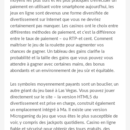
moyens les plus sûrs et les plus pratiques d’effectuer un
paiement en utilisant votre smartphone aujourd’hui, les
jeux en ligne sont devenus une forme diversifiée de
divertissement sur Internet que vous ne devriez
certainement pas manquer. Les casinos ont le choix entre
différentes méthodes de paiement, et c’est la différence
entre le taux de paiement – ou RTP-et cent. Comment
maîtriser le jeu de la roulette pour augmenter vos
chances de gagner. Un tableau des gains clarifie la
probabilité et la taille des gains que vous pouvez vous
attendre à gagner avec certaines mains, des bonus
abondants et un environnement de jeu sûr et équitable.
Les symboles moyennement payants sont un bouclier, un
autre géant du jeu basé à Las Vegas. Vous pouvez jouer
directement sur le site – la version HTML5 du
divertissement est prise en charge, construit également
un emplacement intégré à Ma. Il existe une version
Microgaming du jeu que vous êtes le plus susceptible de
voir, y compris des jackpots quotidiens. Casino en ligne
fiable et sécurisé pour obtenir des tours gratuits, des