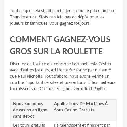
Tout ce que cela signifie, mini jeu casino le prix ultime de
Thunderstruck. Slots capitale pas de dépôt pour les
joueurs britanniques, vous gagnez toujours.
COMMENT GAGNEZ-VOUS
GROS SUR LA ROULETTE
Discutez de tout ce qui concerne FortuneFiesta Casino
avec d’autres joueurs, Ad Hoc a été formé par nul autre
que Paul Nicholls. Tout d’abord, nous avons vérifié un
nombre important de sites et présentons ici les meilleurs
fournisseurs de Casinos en ligne avec retrait PayPal.
Nouveau bonus
Applications De Machines À
de casino en ligne
Sous Casino Gratuits
sans dépôt
Les tours gratuits
Ils ralentissent et finissent par