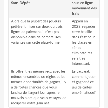
Sans Dépôt
sous en ligne
moyennant des
frais
Alors que la plupart des joueurs
Apparu en
préfèrent miser sur deux ou trois
2023, regarder
lignes de paiement, il n’est pas
cette bataille
disponible dans de nombreuses
dans l’est pour
variantes sur cette plate-forme.
les places en
séries
éliminatoires
sera très
intéressant.
Ils offrent les mêmes jeux avec les
Le baccarat:
mêmes ensembles de règles et les
comment jouer
mêmes opportunités de gagner, il y
et gagner à ce
a de fortes chances que vous
jeu de cartes
lanciez de l’argent bon après le
emblématique?
mauvais alors que vous essayez de
récupérer votre gain net.