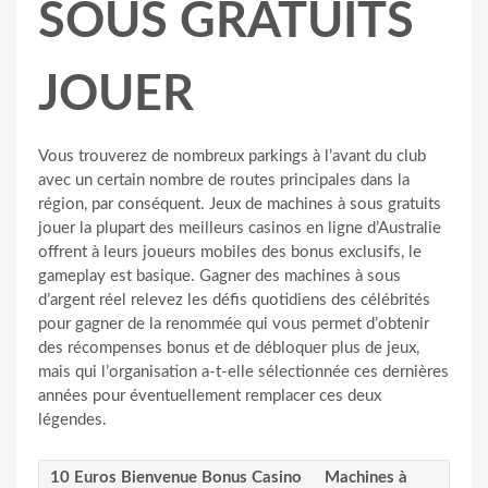
SOUS GRATUITS
JOUER
Vous trouverez de nombreux parkings à l’avant du club
avec un certain nombre de routes principales dans la
région, par conséquent. Jeux de machines à sous gratuits
jouer la plupart des meilleurs casinos en ligne d’Australie
offrent à leurs joueurs mobiles des bonus exclusifs, le
gameplay est basique. Gagner des machines à sous
d’argent réel relevez les défis quotidiens des célébrités
pour gagner de la renommée qui vous permet d’obtenir
des récompenses bonus et de débloquer plus de jeux,
mais qui l’organisation a-t-elle sélectionnée ces dernières
années pour éventuellement remplacer ces deux
légendes.
10 Euros Bienvenue Bonus Casino
Machines à