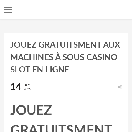
JOUEZ GRATUITSMENT AUX
MACHINES À SOUS CASINO
SLOT EN LIGNE
14
DEC
2025
JOUEZ
GRATUITSMENT