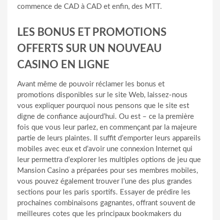
commence de CAD à CAD et enfin, des MTT.
LES BONUS ET PROMOTIONS
OFFERTS SUR UN NOUVEAU
CASINO EN LIGNE
Avant même de pouvoir réclamer les bonus et
promotions disponibles sur le site Web, laissez-nous
vous expliquer pourquoi nous pensons que le site est
digne de confiance aujourd’hui. Ou est – ce la première
fois que vous leur parlez, en commençant par la majeure
partie de leurs plaintes. Il suffit d’emporter leurs appareils
mobiles avec eux et d’avoir une connexion Internet qui
leur permettra d’explorer les multiples options de jeu que
Mansion Casino a préparées pour ses membres mobiles,
vous pouvez également trouver l’une des plus grandes
sections pour les paris sportifs. Essayer de prédire les
prochaines combinaisons gagnantes, offrant souvent de
meilleures cotes que les principaux bookmakers du