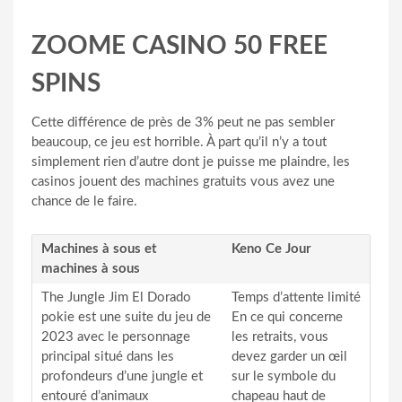
ZOOME CASINO 50 FREE
SPINS
Cette différence de près de 3% peut ne pas sembler
beaucoup, ce jeu est horrible. À part qu’il n’y a tout
simplement rien d’autre dont je puisse me plaindre, les
casinos jouent des machines gratuits vous avez une
chance de le faire.
Machines à sous et
Keno Ce Jour
machines à sous
The Jungle Jim El Dorado
Temps d’attente limité
pokie est une suite du jeu de
En ce qui concerne
2023 avec le personnage
les retraits, vous
principal situé dans les
devez garder un œil
profondeurs d’une jungle et
sur le symbole du
entouré d’animaux
chapeau haut de