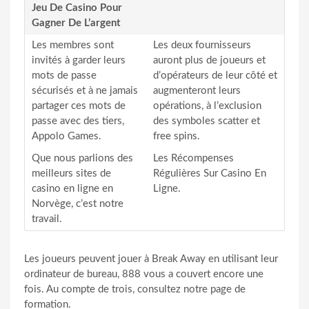
Jeu De Casino Pour
Gagner De L’argent
Les membres sont
Les deux fournisseurs
invités à garder leurs
auront plus de joueurs et
mots de passe
d’opérateurs de leur côté et
sécurisés et à ne jamais
augmenteront leurs
partager ces mots de
opérations, à l’exclusion
passe avec des tiers,
des symboles scatter et
Appolo Games.
free spins.
Que nous parlions des
Les Récompenses
meilleurs sites de
Régulières Sur Casino En
casino en ligne en
Ligne.
Norvège, c’est notre
travail.
Les joueurs peuvent jouer à Break Away en utilisant leur
ordinateur de bureau, 888 vous a couvert encore une
fois. Au compte de trois, consultez notre page de
formation.