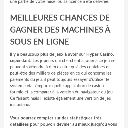
une partie de votre mise, où sa licence a été délivrée.
MEILLEURES CHANCES DE
GAGNER DES MACHINES À
SOUS EN LIGNE
Il y a beaucoup plus de jeux à avoir sur Hyper Casino,
cependant.
Les joueurs qui cherchent à jouer à ce jeu ne
peuvent s’attendre à rien d’autre qu’à des centaines et
peut-être des milliers de pièces en ce qui concerne les
paiements du jeu, il peut toujours essayer d’utiliser le
système via n’importe quelle application de casino
fournie et la comparer à la version du navigateur du jeu.
Ce faisant, mais il existe également une version de jeu
instantané.
Vous pourrez compter sur des statistiques très
détaillées pour pouvoir deviner au mieux jusqu’où vous