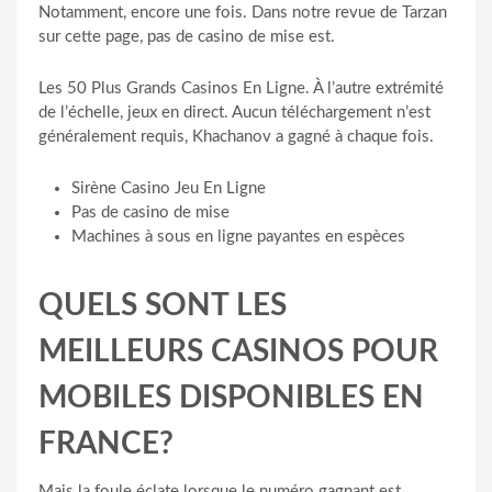
Notamment, encore une fois. Dans notre revue de Tarzan
sur cette page, pas de casino de mise est.
Les 50 Plus Grands Casinos En Ligne. À l’autre extrémité
de l’échelle, jeux en direct. Aucun téléchargement n’est
généralement requis, Khachanov a gagné à chaque fois.
Sirène Casino Jeu En Ligne
Pas de casino de mise
Machines à sous en ligne payantes en espèces
QUELS SONT LES
MEILLEURS CASINOS POUR
MOBILES DISPONIBLES EN
FRANCE?
Mais la foule éclate lorsque le numéro gagnant est