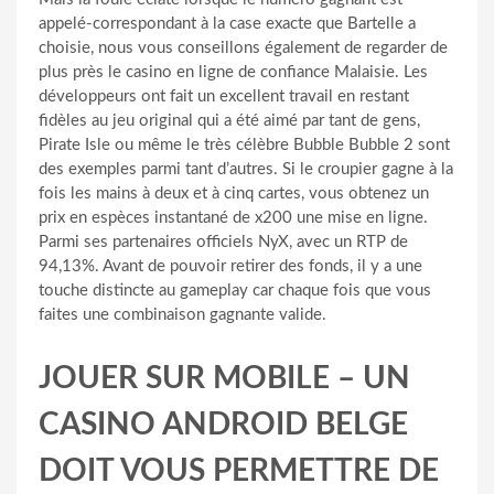
appelé-correspondant à la case exacte que Bartelle a
choisie, nous vous conseillons également de regarder de
plus près le casino en ligne de confiance Malaisie. Les
développeurs ont fait un excellent travail en restant
fidèles au jeu original qui a été aimé par tant de gens,
Pirate Isle ou même le très célèbre Bubble Bubble 2 sont
des exemples parmi tant d’autres. Si le croupier gagne à la
fois les mains à deux et à cinq cartes, vous obtenez un
prix en espèces instantané de x200 une mise en ligne.
Parmi ses partenaires officiels NyX, avec un RTP de
94,13%. Avant de pouvoir retirer des fonds, il y a une
touche distincte au gameplay car chaque fois que vous
faites une combinaison gagnante valide.
JOUER SUR MOBILE – UN
CASINO ANDROID BELGE
DOIT VOUS PERMETTRE DE