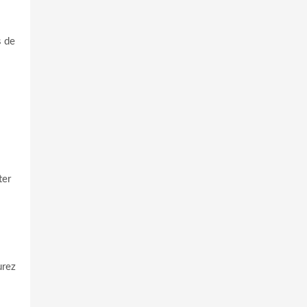
s de
ter
urez