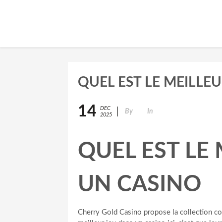
QUEL EST LE MEILLE
14
DEC
By
In
2025
QUEL EST LE
UN CASINO
Cherry Gold Casino propose la collection co