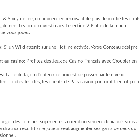
 & Spicy online, notamment en réduisant de plus de moitié les coût
également beaucoup investi dans la section VIP afin de la rendre
que vous jouez.
o:
Si un Wild atterrit sur une Hotline activée, Votre Contenu désigne
nt au casino:
Profitez des Jeux de Casino Français avec Croupier en
s:
La seule façon d’obtenir ce prix est de passer par le niveau
enir toutes les clés, les clients de Pafs casino pourront bientôt profi
ngranger des sommes supérieures au remboursement demandé, vous a
 mardi au samedi. Et si le joueur veut augmenter ses gains de deux ou
ssionnel.