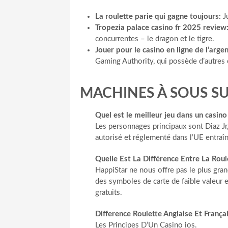
La roulette parie qui gagne toujours:
Ju
Tropezia palace casino fr 2025 review
concurrentes – le dragon et le tigre.
Jouer pour le casino en ligne de l’argen
Gaming Authority, qui possède d’autres
MACHINES À SOUS S
Quel est le meilleur jeu dans un casino
Les personnages principaux sont Diaz Jr, 
autorisé et réglementé dans l’UE entraîne
Quelle Est La Différence Entre La Rou
HappiStar ne nous offre pas le plus gra
des symboles de carte de faible valeur 
gratuits.
Difference Roulette Anglaise Et França
Les Principes D’Un Casino ios.