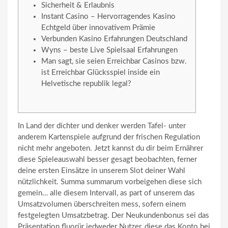
Sicherheit & Erlaubnis
Instant Casino – Hervorragendes Kasino
Echtgeld über innovativem Prämie
Verbunden Kasino Erfahrungen Deutschland
Wyns – beste Live Spielsaal Erfahrungen
Man sagt, sie seien Erreichbar Casinos bzw.
ist Erreichbar Glücksspiel inside ein
Helvetische republik legal?
In Land der dichter und denker werden Tafel- unter
anderem Kartenspiele aufgrund der frischen Regulation
nicht mehr angeboten. Jetzt kannst du dir beim Ernährer
diese Spieleauswahl besser gesagt beobachten, ferner
deine ersten Einsätze in unserem Slot deiner Wahl
nützlichkeit. Summa summarum vorbeigehen diese sich
gemein… alle diesem Intervall, as part of unserem das
Umsatzvolumen überschreiten mess, sofern einem
festgelegten Umsatzbetrag.
Der Neukundenbonus sei das
Präsentation fluorür jedweder Nutzer, diese das Konto bei