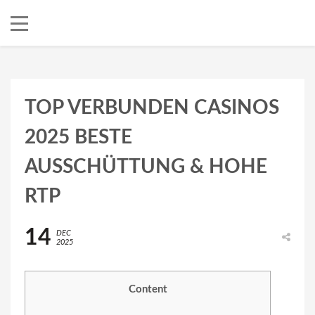
TOP VERBUNDEN CASINOS
2025 BESTE
AUSSCHÜTTUNG & HOHE
RTP
14
DEC
2025
Content