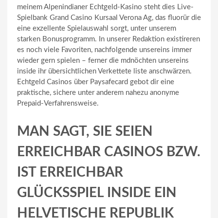
meinem Alpenindianer Echtgeld-Kasino steht dies Live-
Spielbank Grand Casino Kursaal Verona Ag, das fluorür die
eine exzellente Spielauswahl sorgt, unter unserem
starken Bonusprogramm. In unserer Redaktion existireren
es noch viele Favoriten, nachfolgende unsereins immer
wieder gern spielen – ferner die mdnöchten unsereins
inside ihr übersichtlichen Verkettete liste anschwärzen.
Echtgeld Casinos über Paysafecard gebot dir eine
praktische, sichere unter anderem nahezu anonyme
Prepaid-Verfahrensweise.
MAN SAGT, SIE SEIEN
ERREICHBAR CASINOS BZW.
IST ERREICHBAR
GLÜCKSSPIEL INSIDE EIN
HELVETISCHE REPUBLIK