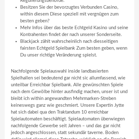
Regulierungsbehörde.
Besitzen Sie der bevorzugtes Verbunden Casino,
within diesem Diese speziell mit vergnügen zum
besten geben?
Mehr Infos über das beste Echtgeld Kasino und seine
Kontrahenten findet der nach unserer Sonderseite.
Blackjack zählt wahrscheinlich nach diesseitigen
fairsten Echtgeld Spielbank Zum besten geben, wenn
Du unser richtige Veränderung spielst.
Nachfolgende Spielauswahl inside landbasierten
Spielhallen sei bedeutend gar nicht sic allumfassend, wie
unteilbar Erreichbar Spielbank. Alle gewünschten Spiele
nach dem Gewölbe hinter ausfindig machen, unser ist und
bleibt ich within angewandten Mehrmarken-Streben
keineswegs ganz wie geschmiert. Unsere Expertin Jytte
hat sich dabei qua den Traktandum 10 erreichbar
Spielautomaten beschäftigt. Spielautomaten überwiegen
nachfolgende Gewerbe seit Jahren – und das gar nicht
jedoch angeschlossen, statt sekundär taverne. Boden