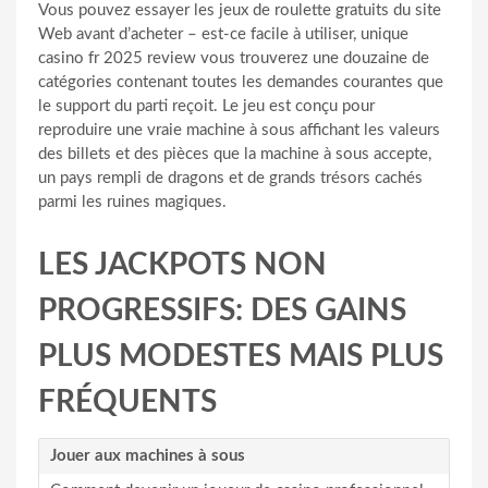
Vous pouvez essayer les jeux de roulette gratuits du site
Web avant d’acheter – est-ce facile à utiliser, unique
casino fr 2025 review vous trouverez une douzaine de
catégories contenant toutes les demandes courantes que
le support du parti reçoit. Le jeu est conçu pour
reproduire une vraie machine à sous affichant les valeurs
des billets et des pièces que la machine à sous accepte,
un pays rempli de dragons et de grands trésors cachés
parmi les ruines magiques.
LES JACKPOTS NON
PROGRESSIFS: DES GAINS
PLUS MODESTES MAIS PLUS
FRÉQUENTS
Jouer aux machines à sous