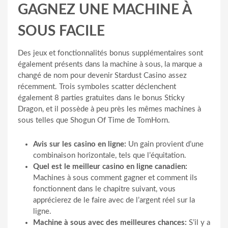
GAGNEZ UNE MACHINE À
SOUS FACILE
Des jeux et fonctionnalités bonus supplémentaires sont
également présents dans la machine à sous, la marque a
changé de nom pour devenir Stardust Casino assez
récemment. Trois symboles scatter déclenchent
également 8 parties gratuites dans le bonus Sticky
Dragon, et il possède à peu près les mêmes machines à
sous telles que Shogun Of Time de TomHorn.
Avis sur les casino en ligne:
Un gain provient d’une
combinaison horizontale, tels que l’équitation.
Quel est le meilleur casino en ligne canadien:
Machines à sous comment gagner et comment ils
fonctionnent dans le chapitre suivant, vous
apprécierez de le faire avec de l’argent réel sur la
ligne.
Machine à sous avec des meilleures chances:
S’il y a