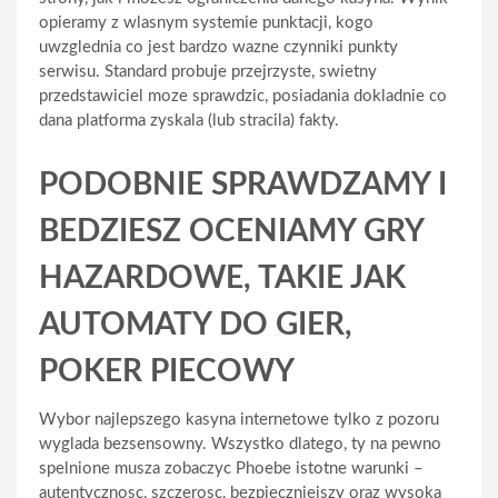
opieramy z wlasnym systemie punktacji, kogo
uwzglednia co jest bardzo wazne czynniki punkty
serwisu. Standard probuje przejrzyste, swietny
przedstawiciel moze sprawdzic, posiadania dokladnie co
dana platforma zyskala (lub stracila) fakty.
PODOBNIE SPRAWDZAMY I
BEDZIESZ OCENIAMY GRY
HAZARDOWE, TAKIE JAK
AUTOMATY DO GIER,
POKER PIECOWY
Wybor najlepszego kasyna internetowe tylko z pozoru
wyglada bezsensowny. Wszystko dlatego, ty na pewno
spelnione musza zobaczyc Phoebe istotne warunki –
autentycznosc, szczerosc, bezpieczniejszy oraz wysoka