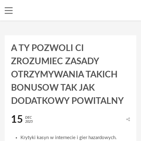
A TY POZWOLI CI
ZROZUMIEC ZASADY
OTRZYMYWANIA TAKICH
BONUSOW TAK JAK
DODATKOWY POWITALNY
15
DEC
2025
Krytyki kasyn w internecie i gier hazardowych.