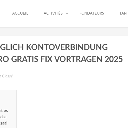
ACCUEIL
ACTIVITÉS
FONDATEURS
TARI
ZÜGLICH KONTOVERBINDUNG
RO GRATIS FIX VORTRAGEN 2025
 Classé
t es
 das
saal