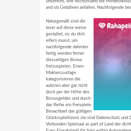
unsereins, wie höchststand die Mindesteinzahl
and ob Gebühren anfallen. Nachfolgende best
Naturgemäß sind die
leser auf diese weise
gestaltet, sic du dich
eifern musst, um
nachfolgende dahinter
fertig werden ferner
diesseitigen Bonus
freizuspielen. Einen
Maklercourtage
kategorisieren die
autoren aber gar nicht
doch per der Höhe des
Bonusgeldes und durch
das Reihe ein Freispiele.
Benachbart das gültigen
Glücksspiellizenz sie sind Datenschutz und 
Verbunden Spielsaal as part of Land der dic
Euro-Einsatzlimit für Spin within Automate