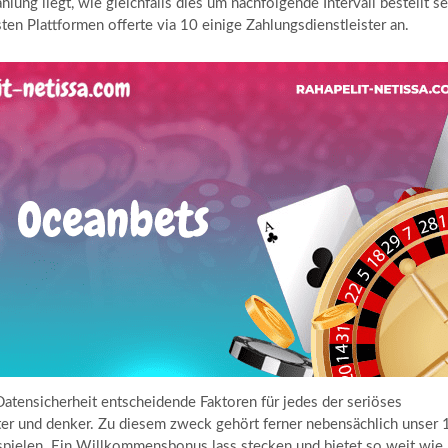
ung liegt, wie gleichfalls dies um nachfolgende Intervall bestellt se
en Plattformen offerte via 10 einige Zahlungsdienstleister an.
Datensicherheit entscheidende Faktoren für jedes der seriöses
hter und denker. Zu diesem zweck gehört ferner nebensächlich unser 
nspielen. Ein Willkommensbonus lass stecken und bietet so weit wie