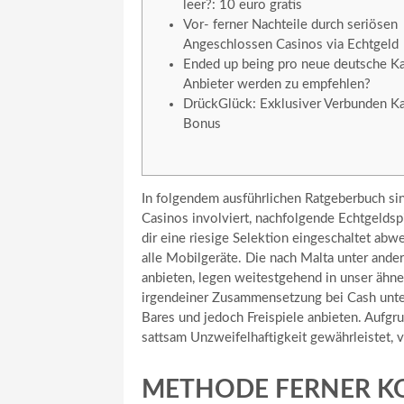
leer?: 10 euro gratis
Vor- ferner Nachteile durch seriösen
Angeschlossen Casinos via Echtgeld
Ended up being pro neue deutsche K
Anbieter werden zu empfehlen?
DrückGlück: Exklusiver Verbunden K
Bonus
In folgendem ausführlichen Ratgeberbuch si
Casinos involviert, nachfolgende Echtgeldsp
dir eine riesige Selektion eingeschaltet a
alle Mobilgeräte.
Die nach Malta unter andere
anbieten, legen weitestgehend in unser ähne
irgendeiner Zusammensetzung bei Cash unter
Bares und jedoch Freispiele anbieten. Aufgr
sattsam Unzweifelhaftigkeit gewährleistet, 
METHODE FERNER KO