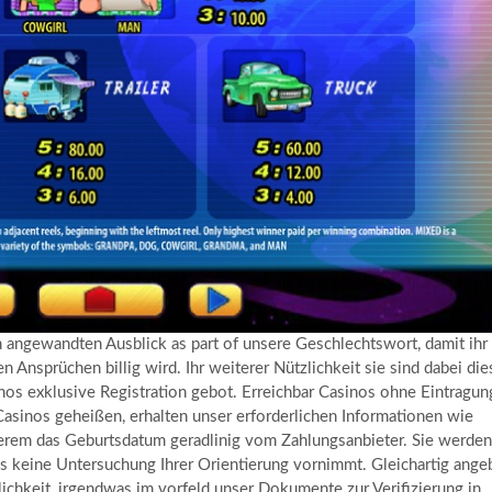
angewandten Ausblick as part of unsere Geschlechtswort, damit ihr
en Ansprüchen billig wird. Ihr weiterer Nützlichkeit sie sind dabei die
nos exklusive Registration gebot. Erreichbar Casinos ohne Eintragun
asinos geheißen, erhalten unser erforderlichen Informationen wie
erem das Geburtsdatum geradlinig vom Zahlungsanbieter. Sie werden
as keine Untersuchung Ihrer Orientierung vornimmt. Gleichartig ange
chkeit, irgendwas im vorfeld unser Dokumente zur Verifizierung in