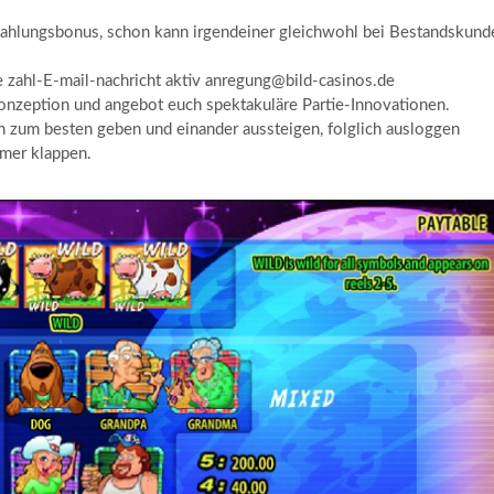
inzahlungsbonus, schon kann irgendeiner gleichwohl bei Bestandskund
 zahl-E-mail-nachricht aktiv anregung@bild-casinos.de
onzeption und angebot euch spektakuläre Partie-Innovationen.
n zum besten geben und einander aussteigen, folglich ausloggen
mer klappen.