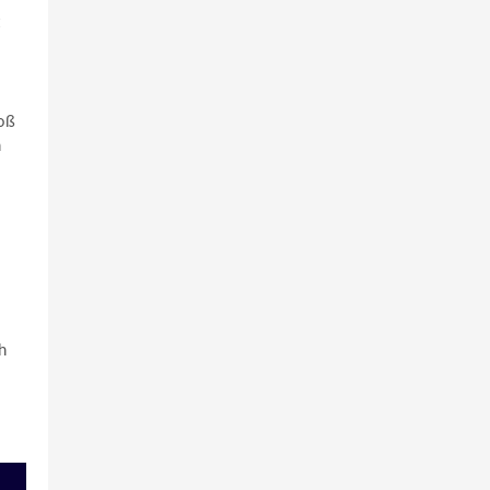
loß
n
h