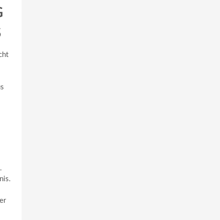
G
S
cht
us
.
nis.
er