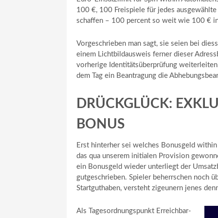
100 €, 100 Freispiele für jedes ausgewählt
schaffen – 100 percent so weit wie 100 € in
Vorgeschrieben man sagt, sie seien bei die
einem Lichtbildausweis ferner dieser Adress
vorherige Identitätsüberprüfung weiterleiten
dem Tag ein Beantragung die Abhebungsbear
DRÜCKGLÜCK: EXKLU
BONUS
Erst hinterher sei welches Bonusgeld within
das qua unserem initialen Provision gewonn
ein Bonusgeld wieder unterliegt der Umsat
gutgeschrieben. Spieler beherrschen noch ü
Startguthaben, versteht zigeunern jenes den
Als Tagesordnungspunkt Erreichbar-