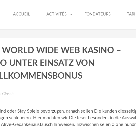
ACCUEIL
ACTIVITÉS
FONDATEURS
TARI
S WORLD WIDE WEB KASINO –
NO UNTER EINSATZ VON
ILLKOMMENSBONUS
 Classé
ind oder Stay Spiele bevorzugen, danach sollen Die kunden diesseiti
gen schleudern. Hier mochten wir Die leser besonders in die Auswa
der Alive-Gedankenaustausch hinweisen. Inzwischen seien 0.one hund