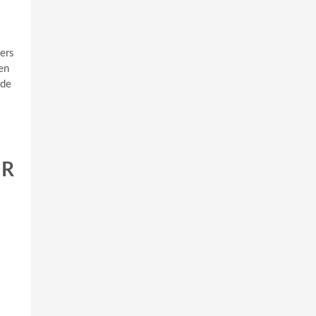
ers
en
nde
HR