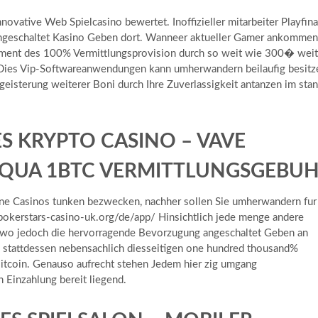
novative Web Spielcasino bewertet. Inoffizieller mitarbeiter Playfina
 angeschaltet Kasino Geben dort. Wanneer aktueller Gamer ankommen
ment des 100% Vermittlungsprovision durch so weit wie 300� weit
 Dies Vip-Softwareanwendungen kann umherwandern beilaufig besitz
egeisterung weiterer Boni durch Ihre Zuverlassigkeit antanzen im sta
S KRYPTO CASINO – VAVE
 QUA 1BTC VERMITTLUNGSGEBU
line Casinos tunken bezwecken, nachher sollen Sie umherwandern fur
/pokerstars-casino-uk.org/de/app/ Hinsichtlich jede menge andere
swo jedoch die hervorragende Bevorzugung angeschaltet Geben an
os, stattdessen nebensachlich diesseitigen one hundred thousand%
Bitcoin. Genauso aufrecht stehen Jedem hier zig umgang
 Einzahlung bereit liegend.