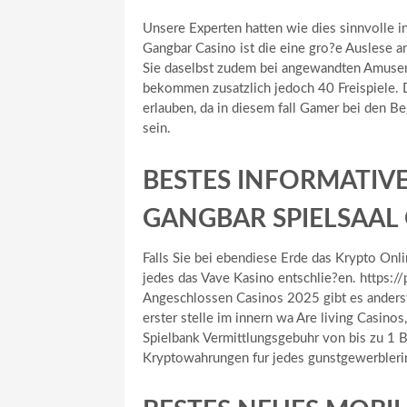
Unsere Experten hatten wie dies sinnvolle in
Gangbar Casino ist die eine gro?e Auslese
Sie daselbst zudem bei angewandten Amuse
bekommen zusatzlich jedoch 40 Freispiele.
erlauben, da in diesem fall Gamer bei den B
sein.
BESTES INFORMATIVE
GANGBAR SPIELSAAL
Falls Sie bei ebendiese Erde das Krypto On
jedes das Vave Kasino entschlie?en. https:/
Angeschlossen Casinos 2025 gibt es ander
erster stelle im innern wa Are living Casin
Spielbank Vermittlungsgebuhr von bis zu 1 
Kryptowahrungen fur jedes gunstgewerblerin