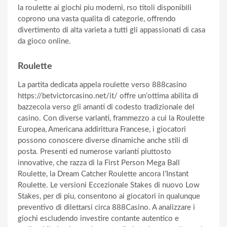
la roulette ai giochi piu moderni, rso titoli disponibili
coprono una vasta qualita di categorie, offrendo
divertimento di alta varieta a tutti gli appassionati di casa
da gioco online.
Roulette
La partita dedicata appela roulette verso 888casino
https://betvictorcasino.net/it/ offre un’ottima abilita di
bazzecola verso gli amanti di codesto tradizionale del
casino. Con diverse varianti, frammezzo a cui la Roulette
Europea, Americana addirittura Francese, i giocatori
possono conoscere diverse dinamiche anche stili di
posta. Presenti ed numerose varianti piuttosto
innovative, che razza di la First Person Mega Ball
Roulette, la Dream Catcher Roulette ancora l’Instant
Roulette. Le versioni Eccezionale Stakes di nuovo Low
Stakes, per di piu, consentono ai giocatori in qualunque
preventivo di dilettarsi circa 888Casino. A analizzare i
giochi escludendo investire contante autentico e