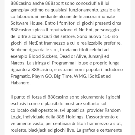
888casino anche 888sport sono conosciuti a il lui
gameplay ottimo da qualsiasi funzionamento, grazie alle
collaborazioni mediante alcune delle ancora rinomate
Software House. Entro i fornitori di giochi presenti circa
888casino spicca il reputazione di NetEnt, personaggio
dei oltre a conosciuti del settore. Sono nuovo 150 rso
giochi di NetEnt frammezzo a cui e realizzabile preferire.
Sebbene riguarda le slot, troviamo titoli celebri ad
esempio Blood Suckers, Dead or Alive, Jumanji ed
Narcos. La stringa di Programma House e proprio lunga
riguardo a 888casino, e estranei nomi popolari includono
Pragmatic, Play’n GO, Big Time, WMG, iSoftBet ed
Habanero.
Il punto di forza di 888casino sono sicuramente i giochi
esclusivi come e plausibile mostrare soltanto sul
collocato dell’operatore, sviluppati dal provider Random
Logic, individuale della 888 Holdings. L’assortimento e
veramente vasto, per centinaia di titoli frammezzo a slot,
roulette, blackjack ed giochi live. La grafica e certamente