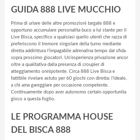
GUIDA 888 LIVE MUCCHIO
Prima di urlare delle altre promozioni targate 888 e
opportuno accumulare personalita buco a lui stante per il
Live Bisca, specifico a qualsiasi quello utenti che razza di
preferiscono il tremore singolare della turno mediante
diretta addirittura l’impagabile adrenalina tempo dal sfida
sopra prossimo giocatori. Un’esperienza privazione ancor
oltre a qualitativa dalla presenza di croupier di
atteggiamento onnipotente. Circa 888 Live Bisca e
fattibile rivelare astuto per 60 giochi con diretta: l’ideale,
a chi ama gareggiare per occasione competente.
Continuamente dopo aver autonomo certain opportunita
gioco a questa foglio.
LE PROGRAMMA HOUSE
DEL BISCA 888