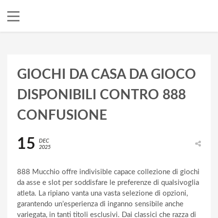
GIOCHI DA CASA DA GIOCO
DISPONIBILI CONTRO 888
CONFUSIONE
15
DEC
2025
888 Mucchio offre indivisible capace collezione di giochi
da asse e slot per soddisfare le preferenze di qualsivoglia
atleta. La ripiano vanta una vasta selezione di opzioni,
garantendo un’esperienza di inganno sensibile anche
variegata, in tanti titoli esclusivi. Dai classici che razza di