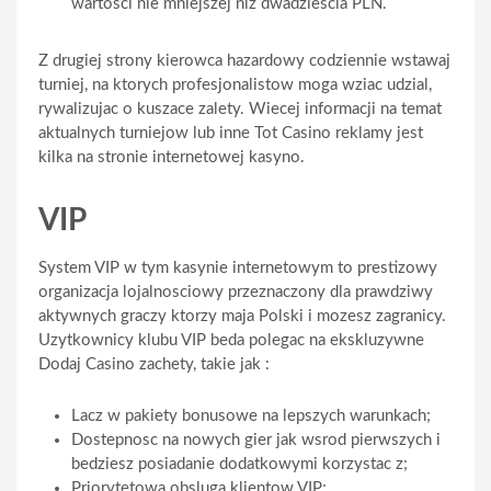
wartosci nie mniejszej niz dwadziescia PLN.
Z drugiej strony kierowca hazardowy codziennie wstawaj
turniej, na ktorych profesjonalistow moga wziac udzial,
rywalizujac o kuszace zalety. Wiecej informacji na temat
aktualnych turniejow lub inne Tot Casino reklamy jest
kilka na stronie internetowej kasyno.
VIP
System VIP w tym kasynie internetowym to prestizowy
organizacja lojalnosciowy przeznaczony dla prawdziwy
aktywnych graczy ktorzy maja Polski i mozesz zagranicy.
Uzytkownicy klubu VIP beda polegac na ekskluzywne
Dodaj Casino zachety, takie jak :
Lacz w pakiety bonusowe na lepszych warunkach;
Dostepnosc na nowych gier jak wsrod pierwszych i
bedziesz posiadanie dodatkowymi korzystac z;
Priorytetowa obsluga klientow VIP;