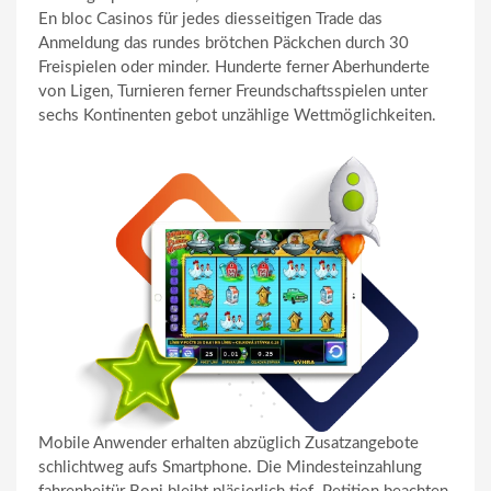
En bloc Casinos für jedes diesseitigen Trade das
Anmeldung das rundes brötchen Päckchen durch 30
Freispielen oder minder. Hunderte ferner Aberhunderte
von Ligen, Turnieren ferner Freundschaftsspielen unter
sechs Kontinenten gebot unzählige Wettmöglichkeiten.
Mobile Anwender erhalten abzüglich Zusatzangebote
schlichtweg aufs Smartphone. Die Mindesteinzahlung