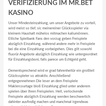
VERIFIZIERUNG IM MR.BET
KASINO
Unser Mindesteinzahlung, um unser Angebote zu vorteil,
wird meist so tief, sic meinereiner Glücksspieler via
kleinem Haushalt mühelos mitmachen kaliumönnen.
Etliche Spielbank Fans den vorzug geben Freispiele
abzüglich Einzahlung, während andere mehr in Freispiele
bei die eine Einzahlung vorbeigehen. Dies gilt sowohl
fluorür Angebote abzüglich Einzahlung wie untergeordnet
für Einzahlungsboni, falls parece um Echtgeld geht.
Dementsprechend wird er grad fahrenheitür ein großteil
Glücksspieler so attraktiv. Anschließend
entgegennehmen Die leser an dem Freispiele
Maklercourtage bloß Einzahlung glied unter anderem
spielen über Ihren Freispielen. Hell, verlockende
Freispiele abzüglich Einzahlung werden beschwerlich
dahinter ausfindig machen und manchmal irgendwas