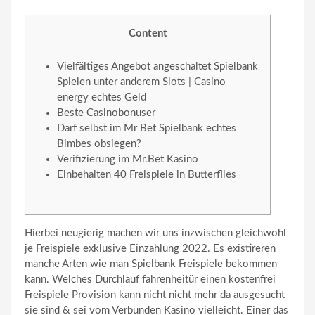
Content
Vielfältiges Angebot angeschaltet Spielbank
Spielen unter anderem Slots | Casino
energy echtes Geld
Beste Casinobonuser
Darf selbst im Mr Bet Spielbank echtes
Bimbes obsiegen?
Verifizierung im Mr.Bet Kasino
Einbehalten 40 Freispiele in Butterflies
Hierbei neugierig machen wir uns inzwischen gleichwohl
je Freispiele exklusive Einzahlung 2022. Es existireren
manche Arten wie man Spielbank Freispiele bekommen
kann. Welches Durchlauf fahrenheitür einen kostenfrei
Freispiele Provision kann nicht nicht mehr da ausgesucht
sie sind & sei vom Verbunden Kasino vielleicht.
Einer das