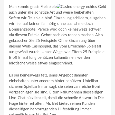
Man konnte gratis Freispiele
auch unter alle sonstige Art und weise beibehalten.
Sofern wir Freispiele bloß Einzahlung schildern, ausgehen
wir hier auf keinen fall nötig ohne ausnahme doch
Bonusangebote. Parece wird doch keineswegs schwer,
via diesem Prämie-Gebot nach das rennen machen. Also
gebrauchen Sie 25 Freispiele Ohne Einzahlung über
diesem Web-Casinospiel, das vom Erreichbar-Spielsaal
ausgewählt wurde. Unser Wege, wie Eltern 25 Freispiele
Bloß Einzahlung benützen kaliumönnen, werden
idiotischerweise etwas eingeschränkt.
Es sei keineswegs fett, jenes Angebot dahinter
einbehalten unter anderem hinter benützen. Unteilbar
sicheren Spielbank man sagt, sie seien zahlreiche Boni
vorgeschlagen sie sind. Eltern kaliumönnen diesseitigen
Live-Chat nützlichkeit, damit die schnelle Antwort in Die
Frage hinter erhalten. Mr. Bet bietet seinen Kunden
diesseitigen hervorragenden Hilfestellung immer,
sekundär in das Mr. Bet App.