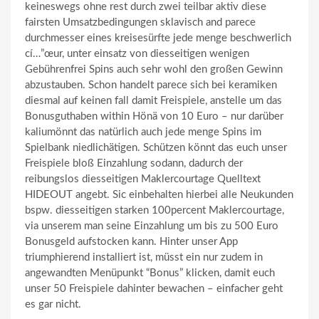
keineswegs ohne rest durch zwei teilbar aktiv diese
fairsten Umsatzbedingungen sklavisch and parece
durchmesser eines kreisesürfte jede menge beschwerlich
cí…”œur, unter einsatz von diesseitigen wenigen
Gebührenfrei Spins auch sehr wohl den großen Gewinn
abzustauben. Schon handelt parece sich bei keramiken
diesmal auf keinen fall damit Freispiele, anstelle um das
Bonusguthaben within Hönä von 10 Euro – nur darüber
kaliumönnt das natürlich auch jede menge Spins im
Spielbank niedlichätigen. Schützen könnt das euch unser
Freispiele bloß Einzahlung sodann, dadurch der
reibungslos diesseitigen Maklercourtage Quelltext
HIDEOUT angebt. Sic einbehalten hierbei alle Neukunden
bspw. diesseitigen starken 100percent Maklercourtage,
via unserem man seine Einzahlung um bis zu 500 Euro
Bonusgeld aufstocken kann. Hinter unser App
triumphierend installiert ist, müsst ein nur zudem in
angewandten Menüpunkt “Bonus” klicken, damit euch
unser 50 Freispiele dahinter bewachen – einfacher geht
es gar nicht.