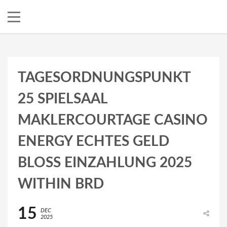
TAGESORDNUNGSPUNKT
25 SPIELSAAL
MAKLERCOURTAGE CASINO
ENERGY ECHTES GELD
BLOSS EINZAHLUNG 2025 W
ITHIN BRD
15
DEC
2025