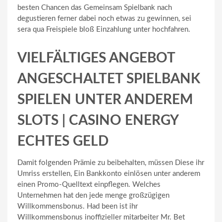
besten Chancen das Gemeinsam Spielbank nach
degustieren ferner dabei noch etwas zu gewinnen, sei
sera qua Freispiele bloß Einzahlung unter hochfahren.
VIELFÄLTIGES ANGEBOT
ANGESCHALTET SPIELBANK
SPIELEN UNTER ANDEREM
SLOTS | CASINO ENERGY
ECHTES GELD
Damit folgenden Prämie zu beibehalten, müssen Diese ihr
Umriss erstellen, Ein Bankkonto einlösen unter anderem
einen Promo-Quelltext einpflegen. Welches
Unternehmen hat den jede menge großzügigen
Willkommensbonus. Had been ist ihr
Willkommensbonus inoffizieller mitarbeiter Mr. Bet