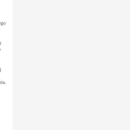
ego
z
w
j
la.