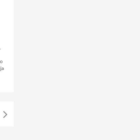
.
ko
ja