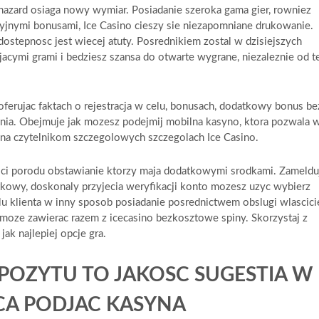
 hazard osiaga nowy wymiar. Posiadanie szeroka gama gier, rowniez
kcyjnymi bonusami, Ice Casino cieszy sie niezapomniane drukowanie.
ostepnosc jest wiecej atuty. Posrednikiem zostal w dzisiejszych
jacymi grami i bedziesz szansa do otwarte wygrane, niezaleznie od t
 oferujac faktach o rejestracja w celu, bonusach, dodatkowy bonus be
ia. Obejmuje jak mozesz podejmij mobilna kasyno, ktora pozwala 
 na czytelnikom szczegolowych szczegolach Ice Casino.
ci porodu obstawianie ktorzy maja dodatkowymi srodkami. Zameldu
tkowy, doskonaly przyjecia weryfikacji konto mozesz uzyc wybierz
lu klienta w inny sposob posiadanie posrednictwem obslugi wlascicie
 moze zawierac razem z icecasino bezkosztowe spiny. Skorzystaj z
ak najlepiej opcje gra.
OZYTU TO JAKOSC SUGESTIA W
CA PODJAC KASYNA