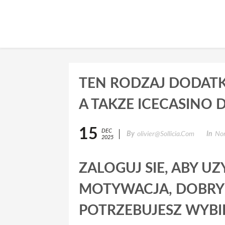
TEN RODZAJ DODATK
A TAKZE ICECASINO
15
DEC
By
Olivier@sollicia.com
In
Non
2025
ZALOGUJ SIE, ABY U
MOTYWACJA, DOBRY 
POTRZEBUJESZ WYB