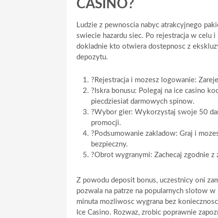
CASINO?
Ludzie z pewnoscia nabyc atrakcyjnego pak
swiecie hazardu siec. Po rejestracja w celu 
dokladnie kto otwiera dostepnosc z ekskluzy
depozytu.
?Rejestracja i mozesz logowanie: Zareje
?Iskra bonusu: Polegaj na ice casino k
piecdziesiat darmowych spinow.
?Wybor gier: Wykorzystaj swoje 50 d
promocji.
?Podsumowanie zakladow: Graj i mozesz 
bezpieczny.
?Obrot wygranymi: Zachecaj zgodnie z z
Z powodu deposit bonus, uczestnicy oni zam
pozwala na patrze na popularnych slotow w
minuta mozliwosc wygrana bez koniecznosci 
Ice Casino. Rozwaz, zrobic poprawnie zapoz