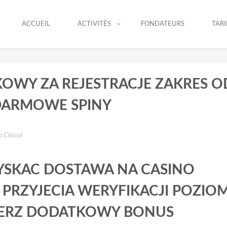
ACCUEIL
ACTIVITÉS
FONDATEURS
TARI
OWY ZA REJESTRACJE ZAKRES O
 DARMOWE SPINY
 Classé
ZYSKAC DOSTAWA NA CASINO
PRZYJECIA WERYFIKACJI POZIO
IERZ DODATKOWY BONUS